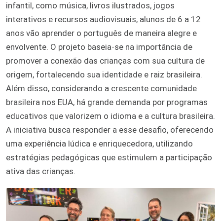
infantil, como música, livros ilustrados, jogos
interativos e recursos audiovisuais, alunos de 6 a 12
anos vão aprender o português de maneira alegre e
envolvente. O projeto baseia-se na importância de
promover a conexão das crianças com sua cultura de
origem, fortalecendo sua identidade e raiz brasileira.
Além disso, considerando a crescente comunidade
brasileira nos EUA, há grande demanda por programas
educativos que valorizem o idioma e a cultura brasileira.
A iniciativa busca responder a esse desafio, oferecendo
uma experiência lúdica e enriquecedora, utilizando
estratégias pedagógicas que estimulem a participação
ativa das crianças.