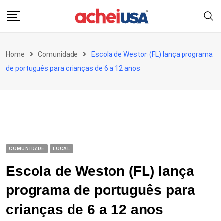
Skip
to
content
Home
Comunidade
Escola de Weston (FL) lança programa
de português para crianças de 6 a 12 anos
COMUNIDADE
LOCAL
Escola de Weston (FL) lança
programa de português para
crianças de 6 a 12 anos