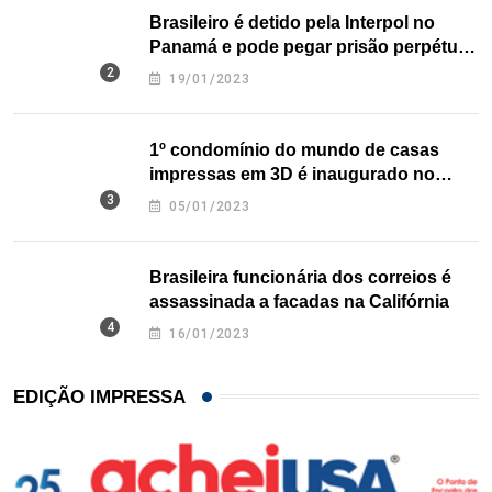
Brasileiro é detido pela Interpol no
Panamá e pode pegar prisão perpétua
nos EUA
19/01/2023
1º condomínio do mundo de casas
impressas em 3D é inaugurado no
Texas
05/01/2023
Brasileira funcionária dos correios é
assassinada a facadas na Califórnia
16/01/2023
EDIÇÃO IMPRESSA