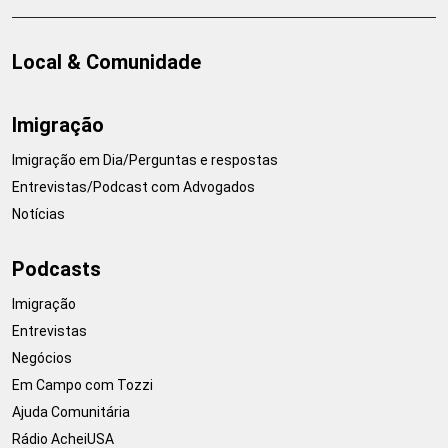
Local & Comunidade
Imigração
Imigração em Dia/Perguntas e respostas
Entrevistas/Podcast com Advogados
Notícias
Podcasts
Imigração
Entrevistas
Negócios
Em Campo com Tozzi
Ajuda Comunitária
Rádio AcheiUSA