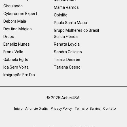
Circulando
Marta Ramos
Cybercrime Expert
Opinião
Debora Maia
Paula Santa Maria
Destino Mágico
Grupo Mulheres do Brasil
Drops
Sul da Flórida
Esterliz Nunes
Renata Loyola
Franz Valla
Sandra Colicino
Gabriela Egito
Taiara Desirée
Ida Sem Volta
Tatiana Cesso
Imigração Em Dia
© 2025 AcheiUSA.
Início
Anuncie Grátis
Privacy Policy
Terms of Service
Contato