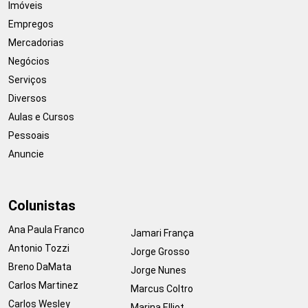
Imóveis
Empregos
Mercadorias
Negócios
Serviços
Diversos
Aulas e Cursos
Pessoais
Anuncie
Colunistas
Ana Paula Franco
Jamari França
Antonio Tozzi
Jorge Grosso
Breno DaMata
Jorge Nunes
Carlos Martinez
Marcus Coltro
Carlos Wesley
Marina Elliot