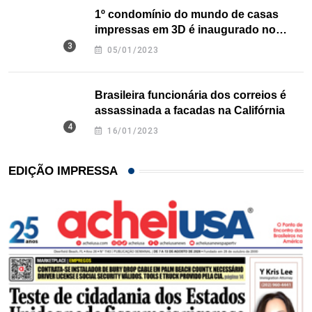
1º condomínio do mundo de casas
impressas em 3D é inaugurado no
Texas
05/01/2023
Brasileira funcionária dos correios é
assassinada a facadas na Califórnia
16/01/2023
EDIÇÃO IMPRESSA