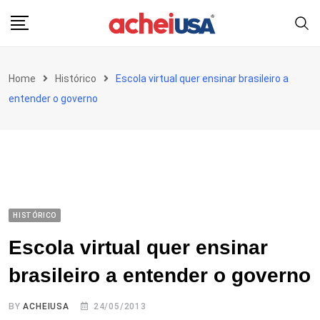
Skip
to
content
Home
Histórico
Escola virtual quer ensinar brasileiro a
entender o governo
HISTÓRICO
Escola virtual quer ensinar
brasileiro a entender o governo
BY
ACHEIUSA
24/05/2013