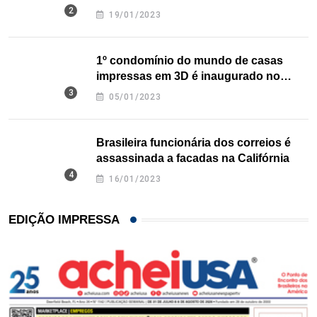
nos EUA
19/01/2023
1º condomínio do mundo de casas
impressas em 3D é inaugurado no
Texas
05/01/2023
Brasileira funcionária dos correios é
assassinada a facadas na Califórnia
16/01/2023
EDIÇÃO IMPRESSA