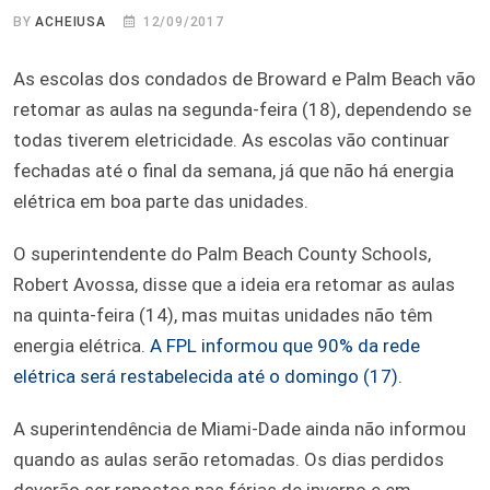
BY
ACHEIUSA
12/09/2017
As escolas dos condados de Broward e Palm Beach vão
retomar as aulas na segunda-feira (18), dependendo se
todas tiverem eletricidade. As escolas vão continuar
fechadas até o final da semana, já que não há energia
elétrica em boa parte das unidades.
O superintendente do Palm Beach County Schools,
Robert Avossa, disse que a ideia era retomar as aulas
na quinta-feira (14), mas muitas unidades não têm
energia elétrica.
A FPL informou que 90% da rede
elétrica será restabelecida até o domingo (17).
A superintendência de Miami-Dade ainda não informou
quando as aulas serão retomadas. Os dias perdidos
deverão ser repostos nas férias de inverno e em