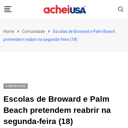
Skip
to
content
Home
Comunidade
Escolas de Broward e Palm Beach
pretendem reabrir na segunda-feira (18)
COMUNIDADE
Escolas de Broward e Palm
Beach pretendem reabrir na
segunda-feira (18)