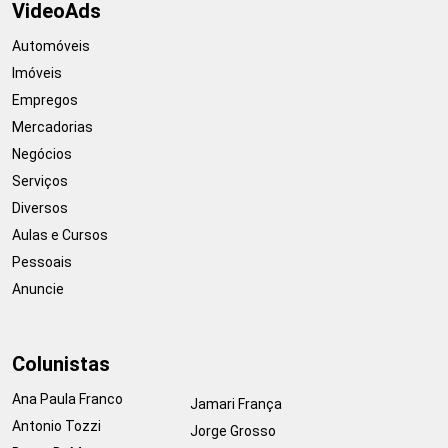
VideoAds
Automóveis
Imóveis
Empregos
Mercadorias
Negócios
Serviços
Diversos
Aulas e Cursos
Pessoais
Anuncie
Colunistas
Ana Paula Franco
Jamari França
Antonio Tozzi
Jorge Grosso