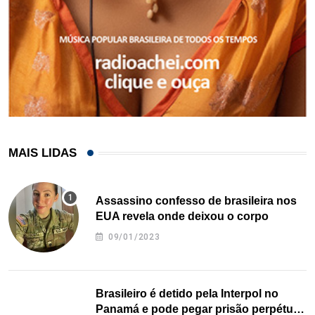
MAIS LIDAS
Assassino confesso de brasileira nos
EUA revela onde deixou o corpo
09/01/2023
Brasileiro é detido pela Interpol no
Panamá e pode pegar prisão perpétua