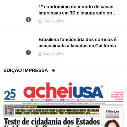
1º condomínio do mundo de casas
impressas em 3D é inaugurado no
Texas
05/01/2023
Brasileira funcionária dos correios é
assassinada a facadas na Califórnia
16/01/2023
EDIÇÃO IMPRESSA