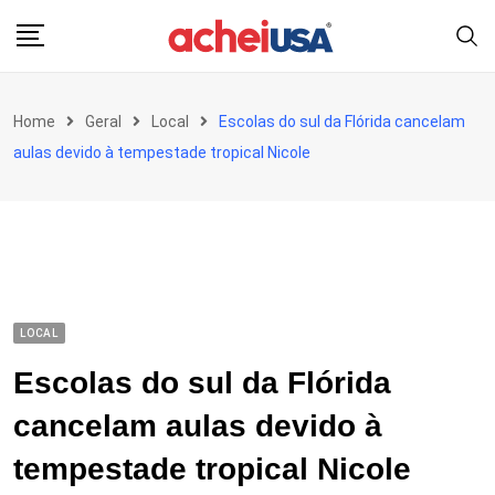
Skip
to
content
Home
Geral
Local
Escolas do sul da Flórida cancelam
aulas devido à tempestade tropical Nicole
LOCAL
Escolas do sul da Flórida
cancelam aulas devido à
tempestade tropical Nicole