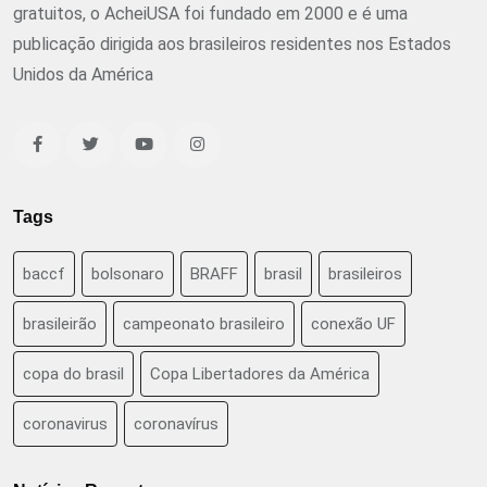
gratuitos, o AcheiUSA foi fundado em 2000 e é uma
publicação dirigida aos brasileiros residentes nos Estados
Unidos da América
Tags
baccf
bolsonaro
BRAFF
brasil
brasileiros
brasileirão
campeonato brasileiro
conexão UF
copa do brasil
Copa Libertadores da América
coronavirus
coronavírus