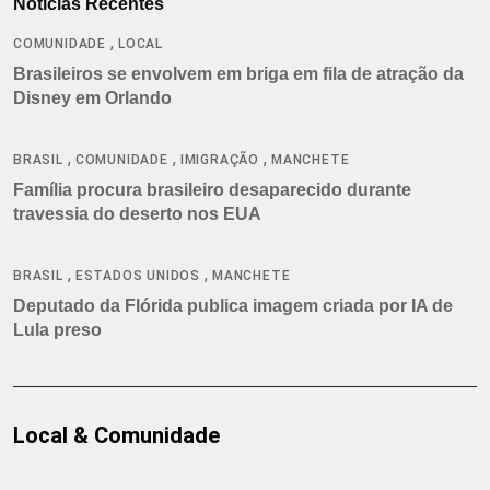
Notícias Recentes
,
COMUNIDADE
LOCAL
Brasileiros se envolvem em briga em fila de atração da
Disney em Orlando
,
,
,
BRASIL
COMUNIDADE
IMIGRAÇÃO
MANCHETE
Família procura brasileiro desaparecido durante
travessia do deserto nos EUA
,
,
BRASIL
ESTADOS UNIDOS
MANCHETE
Deputado da Flórida publica imagem criada por IA de
Lula preso
Local & Comunidade