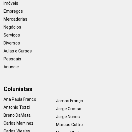
Imóveis
Empregos
Mercadorias
Negócios
Serviços
Diversos
Aulas e Cursos
Pessoais
Anuncie
Colunistas
Ana Paula Franco
Jamari França
Antonio Tozzi
Jorge Grosso
Breno DaMata
Jorge Nunes
Carlos Martinez
Marcus Coltro
Carlos Wesley