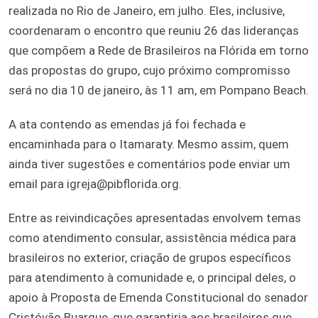
realizada no Rio de Janeiro, em julho. Eles, inclusive,
coordenaram o encontro que reuniu 26 das lideranças
que compõem a Rede de Brasileiros na Flórida em torno
das propostas do grupo, cujo próximo compromisso
será no dia 10 de janeiro, às 11 am, em Pompano Beach.
A ata contendo as emendas já foi fechada e
encaminhada para o Itamaraty. Mesmo assim, quem
ainda tiver sugestões e comentários pode enviar um
email para igreja@pibflorida.org.
Entre as reivindicações apresentadas envolvem temas
como atendimento consular, assistência médica para
brasileiros no exterior, criação de grupos específicos
para atendimento à comunidade e, o principal deles, o
apoio à Proposta de Emenda Constitucional do senador
Cristóvão Buarque, que garantiria aos brasileiros que