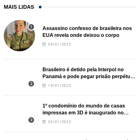
MAIS LIDAS
Assassino confesso de brasileira nos
EUA revela onde deixou o corpo
09/01/2023
Brasileiro é detido pela Interpol no
Panamá e pode pegar prisão perpétua
nos EUA
19/01/2023
1º condomínio do mundo de casas
impressas em 3D é inaugurado no
Texas
05/01/2023