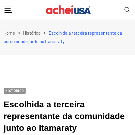
Skip
to
content
Home
Histórico
Escolhida a terceira representante da
comunidade junto ao Itamaraty
HISTÓRICO
Escolhida a terceira
representante da comunidade
junto ao Itamaraty