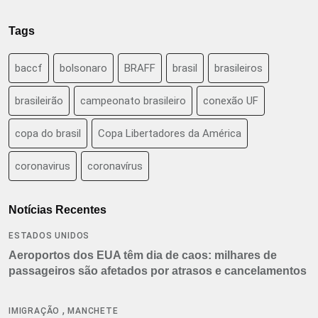
Tags
baccf
bolsonaro
BRAFF
brasil
brasileiros
brasileirão
campeonato brasileiro
conexão UF
copa do brasil
Copa Libertadores da América
coronavirus
coronavírus
Notícias Recentes
ESTADOS UNIDOS
Aeroportos dos EUA têm dia de caos: milhares de
passageiros são afetados por atrasos e cancelamentos
,
IMIGRAÇÃO
MANCHETE