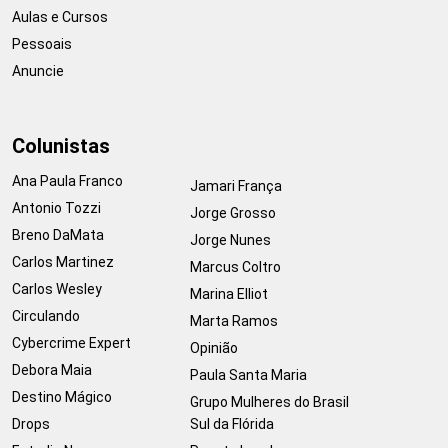
Aulas e Cursos
Pessoais
Anuncie
Colunistas
Ana Paula Franco
Jamari França
Antonio Tozzi
Jorge Grosso
Breno DaMata
Jorge Nunes
Carlos Martinez
Marcus Coltro
Carlos Wesley
Marina Elliot
Circulando
Marta Ramos
Cybercrime Expert
Opinião
Debora Maia
Paula Santa Maria
Destino Mágico
Grupo Mulheres do Brasil
Drops
Sul da Flórida