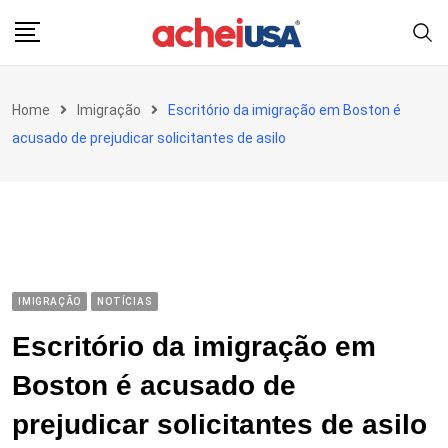
Skip
to
content
Home
Imigração
Escritório da imigração em Boston é
acusado de prejudicar solicitantes de asilo
IMIGRAÇÃO
NOTÍCIAS
Escritório da imigração em
Boston é acusado de
prejudicar solicitantes de asilo