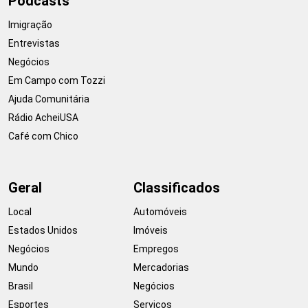
Podcasts
Imigração
Entrevistas
Negócios
Em Campo com Tozzi
Ajuda Comunitária
Rádio AcheiUSA
Café com Chico
Geral
Classificados
Local
Automóveis
Estados Unidos
Imóveis
Negócios
Empregos
Mundo
Mercadorias
Brasil
Negócios
Esportes
Serviços