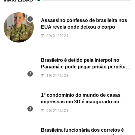
Assassino confesso de brasileira nos
EUA revela onde deixou o corpo
09/01/2023
Brasileiro é detido pela Interpol no
Panamá e pode pegar prisão perpétua
nos EUA
19/01/2023
1º condomínio do mundo de casas
impressas em 3D é inaugurado no
Texas
05/01/2023
Brasileira funcionária dos correios é