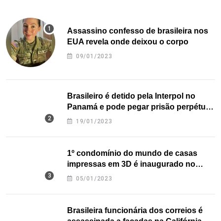
Assassino confesso de brasileira nos
EUA revela onde deixou o corpo
09/01/2023
Brasileiro é detido pela Interpol no
Panamá e pode pegar prisão perpétua
nos EUA
19/01/2023
1º condomínio do mundo de casas
impressas em 3D é inaugurado no
Texas
05/01/2023
Brasileira funcionária dos correios é