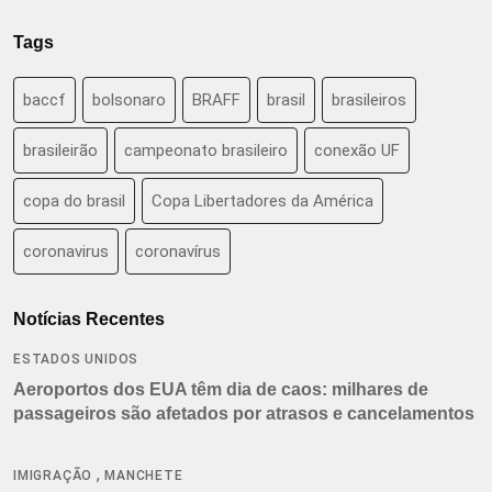
Tags
baccf
bolsonaro
BRAFF
brasil
brasileiros
brasileirão
campeonato brasileiro
conexão UF
copa do brasil
Copa Libertadores da América
coronavirus
coronavírus
Notícias Recentes
ESTADOS UNIDOS
Aeroportos dos EUA têm dia de caos: milhares de
passageiros são afetados por atrasos e cancelamentos
,
IMIGRAÇÃO
MANCHETE