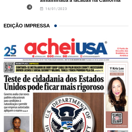
assassinada a facadas na Califórnia
16/01/2023
EDIÇÃO IMPRESSA