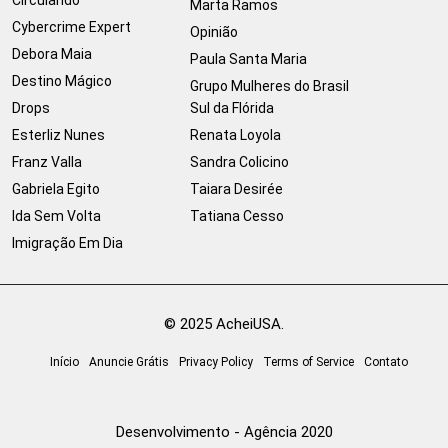
Marta Ramos
Cybercrime Expert
Opinião
Debora Maia
Paula Santa Maria
Destino Mágico
Grupo Mulheres do Brasil
Drops
Sul da Flórida
Esterliz Nunes
Renata Loyola
Franz Valla
Sandra Colicino
Gabriela Egito
Taiara Desirée
Ida Sem Volta
Tatiana Cesso
Imigração Em Dia
© 2025 AcheiUSA.
Início
Anuncie Grátis
Privacy Policy
Terms of Service
Contato
Desenvolvimento - Agência 2020