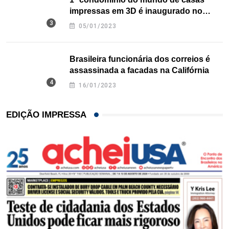
impressas em 3D é inaugurado no
Texas
05/01/2023
Brasileira funcionária dos correios é
assassinada a facadas na Califórnia
16/01/2023
EDIÇÃO IMPRESSA