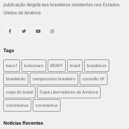
publicação dirigida aos brasileiros residentes nos Estados
Unidos da América
Tags
baccf
bolsonaro
BRAFF
brasil
brasileiros
brasileirão
campeonato brasileiro
conexão UF
copa do brasil
Copa Libertadores da América
coronavirus
coronavírus
Notícias Recentes