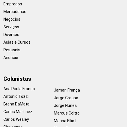
Empregos
Mercadorias
Negócios
Serviços
Diversos
Aulas e Cursos
Pessoais
Anuncie
Colunistas
Ana Paula Franco
Jamari França
Antonio Tozzi
Jorge Grosso
Breno DaMata
Jorge Nunes
Carlos Martinez
Marcus Coltro
Carlos Wesley
Marina Elliot
Circulando