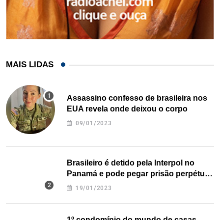
MAIS LIDAS
Assassino confesso de brasileira nos
EUA revela onde deixou o corpo
09/01/2023
Brasileiro é detido pela Interpol no
Panamá e pode pegar prisão perpétua
nos EUA
19/01/2023
1º condomínio do mundo de casas