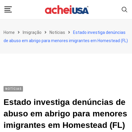
Skip
to
content
Home
Imigração
Notícias
Estado investiga denúncias
de abuso em abrigo para menores imigrantes em Homestead (FL)
NOTÍCIAS
Estado investiga denúncias de
abuso em abrigo para menores
imigrantes em Homestead (FL)