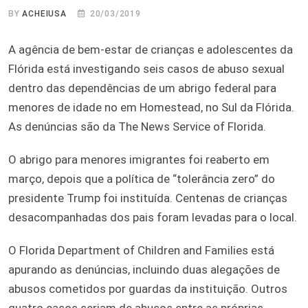
BY
ACHEIUSA
20/03/2019
A agência de bem-estar de crianças e adolescentes da
Flórida está investigando seis casos de abuso sexual
dentro das dependências de um abrigo federal para
menores de idade no em Homestead, no Sul da Flórida.
As denúncias são da The News Service of Florida.
O abrigo para menores imigrantes foi reaberto em
março, depois que a política de “tolerância zero” do
presidente Trump foi instituída. Centenas de crianças
desacompanhadas dos pais foram levadas para o local.
O Florida Department of Children and Families está
apurando as denúncias, incluindo duas alegações de
abusos cometidos por guardas da instituição. Outros
quatro casos seriam de abusos entre as próprias