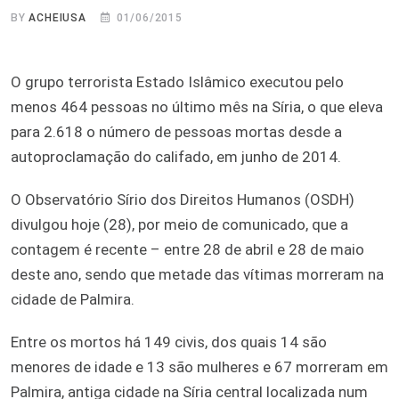
BY
ACHEIUSA
01/06/2015
O grupo terrorista Estado Islâmico executou pelo
menos 464 pessoas no último mês na Síria, o que eleva
para 2.618 o número de pessoas mortas desde a
autoproclamação do califado, em junho de 2014.
O Observatório Sírio dos Direitos Humanos (OSDH)
divulgou hoje (28), por meio de comunicado, que a
contagem é recente – entre 28 de abril e 28 de maio
deste ano, sendo que metade das vítimas morreram na
cidade de Palmira.
Entre os mortos há 149 civis, dos quais 14 são
menores de idade e 13 são mulheres e 67 morreram em
Palmira, antiga cidade na Síria central localizada num