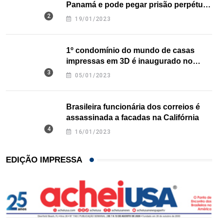
Panamá e pode pegar prisão perpétua
nos EUA
19/01/2023
1º condomínio do mundo de casas
impressas em 3D é inaugurado no
Texas
05/01/2023
Brasileira funcionária dos correios é
assassinada a facadas na Califórnia
16/01/2023
EDIÇÃO IMPRESSA