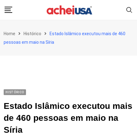
Skip
to
content
Home
Histórico
Estado Islâmico executou mais de 460
pessoas em maio na Síria
HISTÓRICO
Estado Islâmico executou mais
de 460 pessoas em maio na
Síria