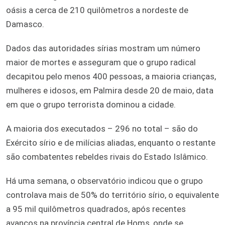
oásis a cerca de 210 quilômetros a nordeste de
Damasco.
Dados das autoridades sírias mostram um número
maior de mortes e asseguram que o grupo radical
decapitou pelo menos 400 pessoas, a maioria crianças,
mulheres e idosos, em Palmira desde 20 de maio, data
em que o grupo terrorista dominou a cidade.
A maioria dos executados – 296 no total – são do
Exército sírio e de milícias aliadas, enquanto o restante
são combatentes rebeldes rivais do Estado Islâmico.
Há uma semana, o observatório indicou que o grupo
controlava mais de 50% do território sírio, o equivalente
a 95 mil quilômetros quadrados, após recentes
avanços na província central de Homs, onde se