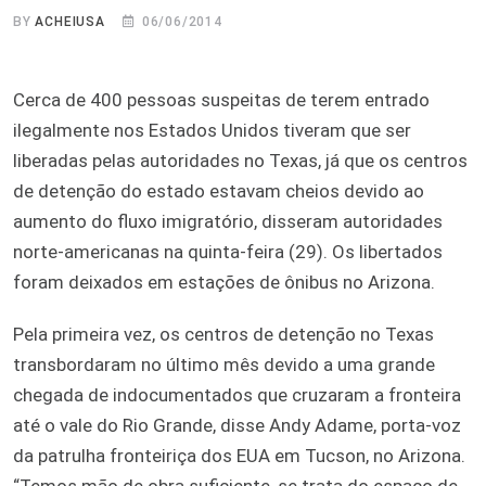
BY
ACHEIUSA
06/06/2014
Cerca de 400 pessoas suspeitas de terem entrado
ilegalmente nos Estados Unidos tiveram que ser
liberadas pelas autoridades no Texas, já que os centros
de detenção do estado estavam cheios devido ao
aumento do fluxo imigratório, disseram autoridades
norte-americanas na quinta-feira (29). Os libertados
foram deixados em estações de ônibus no Arizona.
Pela primeira vez, os centros de detenção no Texas
transbordaram no último mês devido a uma grande
chegada de indocumentados que cruzaram a fronteira
até o vale do Rio Grande, disse Andy Adame, porta-voz
da patrulha fronteiriça dos EUA em Tucson, no Arizona.
“Temos mão de obra suficiente, se trata do espaço de