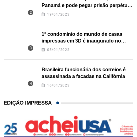
Panamá e pode pegar prisão perpétua
nos EUA
19/01/2023
1º condomínio do mundo de casas
impressas em 3D é inaugurado no
Texas
05/01/2023
Brasileira funcionária dos correios é
assassinada a facadas na Califórnia
16/01/2023
EDIÇÃO IMPRESSA