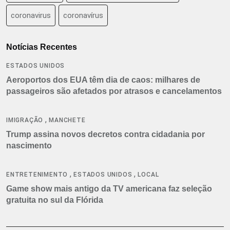
coronavirus
coronavírus
Notícias Recentes
ESTADOS UNIDOS
Aeroportos dos EUA têm dia de caos: milhares de
passageiros são afetados por atrasos e cancelamentos
,
IMIGRAÇÃO
MANCHETE
Trump assina novos decretos contra cidadania por
nascimento
,
,
ENTRETENIMENTO
ESTADOS UNIDOS
LOCAL
Game show mais antigo da TV americana faz seleção
gratuita no sul da Flórida