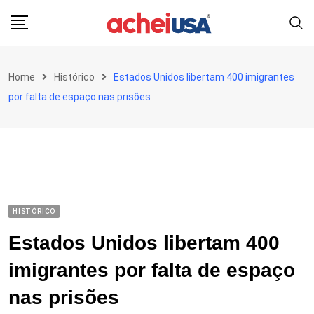
Skip
to
content
Home
Histórico
Estados Unidos libertam 400 imigrantes
por falta de espaço nas prisões
HISTÓRICO
Estados Unidos libertam 400
imigrantes por falta de espaço
nas prisões