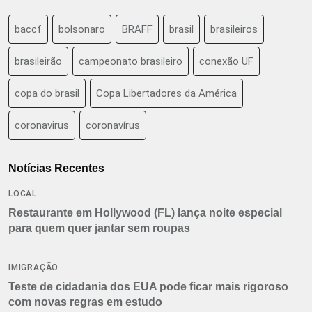
baccf
bolsonaro
BRAFF
brasil
brasileiros
brasileirão
campeonato brasileiro
conexão UF
copa do brasil
Copa Libertadores da América
coronavirus
coronavírus
Notícias Recentes
LOCAL
Restaurante em Hollywood (FL) lança noite especial
para quem quer jantar sem roupas
IMIGRAÇÃO
Teste de cidadania dos EUA pode ficar mais rigoroso
com novas regras em estudo