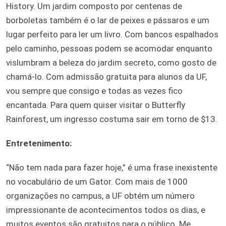
History. Um jardim composto por centenas de
borboletas também é o lar de peixes e pássaros e um
lugar perfeito para ler um livro. Com bancos espalhados
pelo caminho, pessoas podem se acomodar enquanto
vislumbram a beleza do jardim secreto, como gosto de
chamá-lo. Com admissão gratuita para alunos da UF,
vou sempre que consigo e todas as vezes fico
encantada. Para quem quiser visitar o Butterfly
Rainforest, um ingresso costuma sair em torno de $13.
Entretenimento:
“Não tem nada para fazer hoje,” é uma frase inexistente
no vocabulário de um Gator. Com mais de 1000
organizações no campus, a UF obtém um número
impressionante de acontecimentos todos os dias, e
muitos eventos são gratuitos para o público. Me