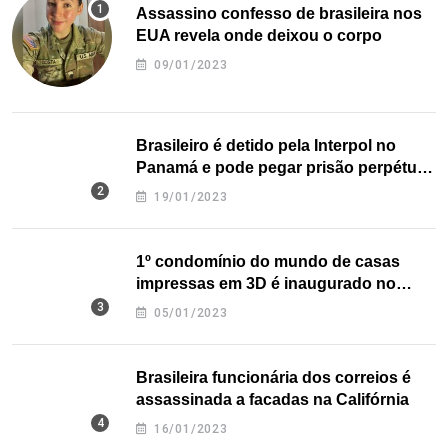
Assassino confesso de brasileira nos
EUA revela onde deixou o corpo
09/01/2023
Brasileiro é detido pela Interpol no
Panamá e pode pegar prisão perpétua
nos EUA
19/01/2023
1º condomínio do mundo de casas
impressas em 3D é inaugurado no
Texas
05/01/2023
Brasileira funcionária dos correios é
assassinada a facadas na Califórnia
16/01/2023