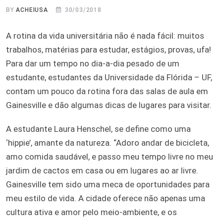
BY
ACHEIUSA
30/03/2018
A rotina da vida universitária não é nada fácil: muitos
trabalhos, matérias para estudar, estágios, provas, ufa!
Para dar um tempo no dia-a-dia pesado de um
estudante, estudantes da Universidade da Flórida – UF,
contam um pouco da rotina fora das salas de aula em
Gainesville e dão algumas dicas de lugares para visitar.
A estudante Laura Henschel, se define como uma
‘hippie’, amante da natureza. “Adoro andar de bicicleta,
amo comida saudável, e passo meu tempo livre no meu
jardim de cactos em casa ou em lugares ao ar livre.
Gainesville tem sido uma meca de oportunidades para
meu estilo de vida. A cidade oferece não apenas uma
cultura ativa e amor pelo meio-ambiente, e os