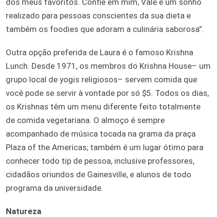
dos meus favoritos. Confie em mim, Vale é um sonho
realizado para pessoas conscientes da sua dieta e
também os foodies que adoram a culinária saborosa”.
Outra opção preferida de Laura é o famoso Krishna
Lunch. Desde 1971, os membros do Krishna House– um
grupo local de yogis religiosos– servem comida que
você pode se servir à vontade por só $5. Todos os dias,
os Krishnas têm um menu diferente feito totalmente
de comida vegetariana. O almoço é sempre
acompanhado de música tocada na grama da praça
Plaza of the Americas; também é um lugar ótimo para
conhecer todo tip de pessoa, inclusive professores,
cidadãos oriundos de Gainesville, e alunos de todo
programa da universidade.
Natureza