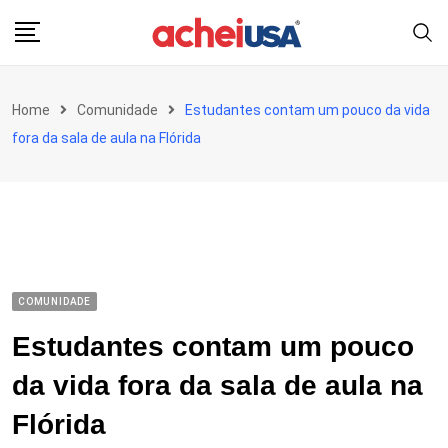
Skip
to
content
Home
Comunidade
Estudantes contam um pouco da vida
fora da sala de aula na Flórida
COMUNIDADE
Estudantes contam um pouco
da vida fora da sala de aula na
Flórida