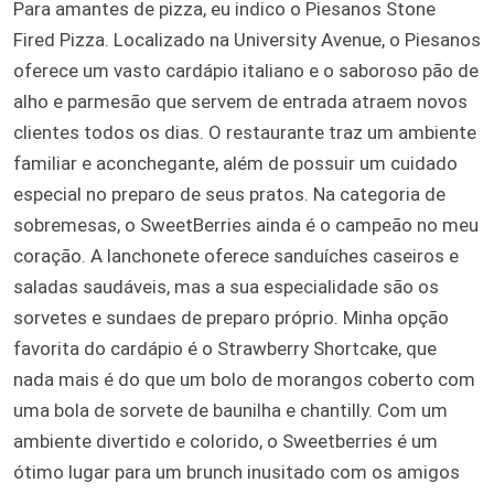
Para amantes de pizza, eu indico o Piesanos Stone
Fired Pizza. Localizado na University Avenue, o Piesanos
oferece um vasto cardápio italiano e o saboroso pão de
alho e parmesão que servem de entrada atraem novos
clientes todos os dias. O restaurante traz um ambiente
familiar e aconchegante, além de possuir um cuidado
especial no preparo de seus pratos. Na categoria de
sobremesas, o SweetBerries ainda é o campeão no meu
coração. A lanchonete oferece sanduíches caseiros e
saladas saudáveis, mas a sua especialidade são os
sorvetes e sundaes de preparo próprio. Minha opção
favorita do cardápio é o Strawberry Shortcake, que
nada mais é do que um bolo de morangos coberto com
uma bola de sorvete de baunilha e chantilly. Com um
ambiente divertido e colorido, o Sweetberries é um
ótimo lugar para um brunch inusitado com os amigos