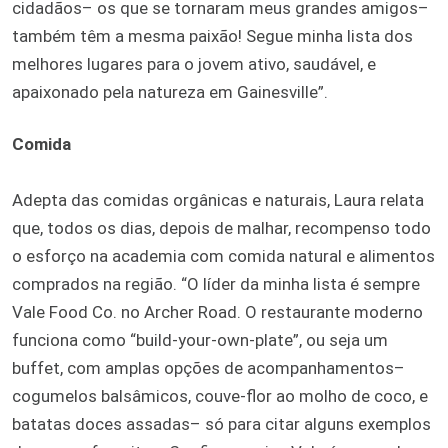
cidadãos– os que se tornaram meus grandes amigos–
também têm a mesma paixão! Segue minha lista dos
melhores lugares para o jovem ativo, saudável, e
apaixonado pela natureza em Gainesville”.
Comida
Adepta das comidas orgânicas e naturais, Laura relata
que, todos os dias, depois de malhar, recompenso todo
o esforço na academia com comida natural e alimentos
comprados na região. “O líder da minha lista é sempre
Vale Food Co. no Archer Road. O restaurante moderno
funciona como “build-your-own-plate”, ou seja um
buffet, com amplas opções de acompanhamentos–
cogumelos balsâmicos, couve-flor ao molho de coco, e
batatas doces assadas– só para citar alguns exemplos