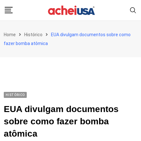
Skip
to
content
Home
Histórico
EUA divulgam documentos sobre como
fazer bomba atômica
HISTÓRICO
EUA divulgam documentos
sobre como fazer bomba
atômica