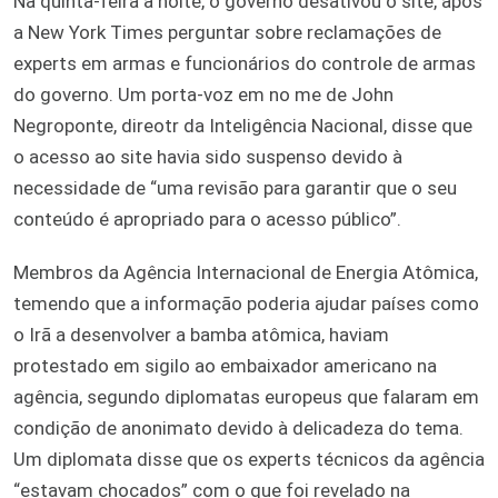
Na quinta-feira à noite, o governo desativou o site, após
a New York Times perguntar sobre reclamações de
experts em armas e funcionários do controle de armas
do governo. Um porta-voz em no me de John
Negroponte, direotr da Inteligência Nacional, disse que
o acesso ao site havia sido suspenso devido à
necessidade de “uma revisão para garantir que o seu
conteúdo é apropriado para o acesso público”.
Membros da Agência Internacional de Energia Atômica,
temendo que a informação poderia ajudar países como
o Irã a desenvolver a bamba atômica, haviam
protestado em sigilo ao embaixador americano na
agência, segundo diplomatas europeus que falaram em
condição de anonimato devido à delicadeza do tema.
Um diplomata disse que os experts técnicos da agência
“estavam chocados” com o que foi revelado na