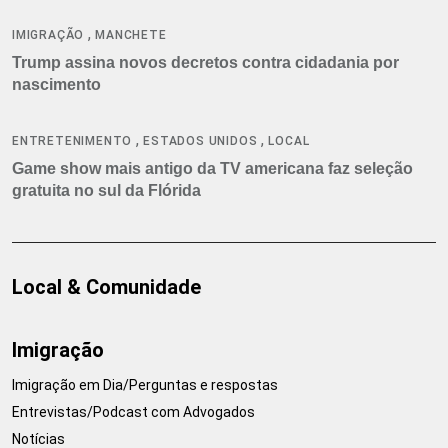
,
IMIGRAÇÃO
MANCHETE
Trump assina novos decretos contra cidadania por
nascimento
,
,
ENTRETENIMENTO
ESTADOS UNIDOS
LOCAL
Game show mais antigo da TV americana faz seleção
gratuita no sul da Flórida
Local & Comunidade
Imigração
Imigração em Dia/Perguntas e respostas
Entrevistas/Podcast com Advogados
Notícias