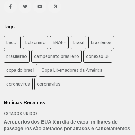
Tags
baccf
bolsonaro
BRAFF
brasil
brasileiros
brasileirão
campeonato brasileiro
conexão UF
copa do brasil
Copa Libertadores da América
coronavirus
coronavírus
Notícias Recentes
ESTADOS UNIDOS
Aeroportos dos EUA têm dia de caos: milhares de
passageiros são afetados por atrasos e cancelamentos