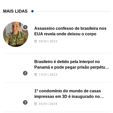
MAIS LIDAS
Assassino confesso de brasileira nos
EUA revela onde deixou o corpo
09/01/2023
Brasileiro é detido pela Interpol no
Panamá e pode pegar prisão perpétua
nos EUA
19/01/2023
1º condomínio do mundo de casas
impressas em 3D é inaugurado no
Texas
05/01/2023