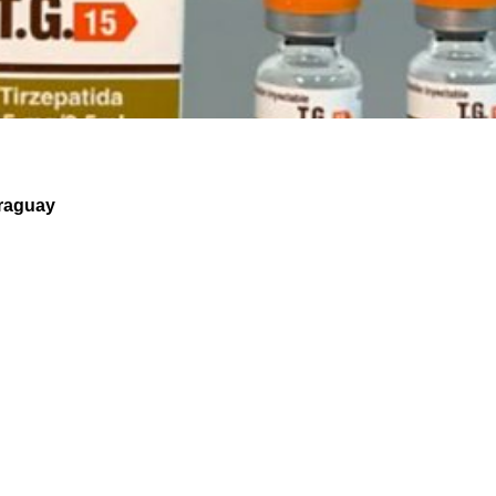
araguay