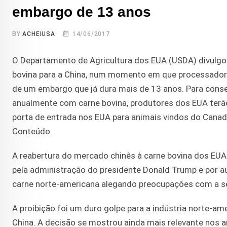
embargo de 13 anos
BY
ACHEIUSA
14/06/2017
O Departamento de Agricultura dos EUA (USDA) divulgou
bovina para a China, num momento em que processadora
de um embargo que já dura mais de 13 anos. Para conseg
anualmente com carne bovina, produtores dos EUA terã
porta de entrada nos EUA para animais vindos do Cana
Conteúdo.
A reabertura do mercado chinês à carne bovina dos EU
pela administração do presidente Donald Trump e por a
carne norte-americana alegando preocupações com a se
A proibição foi um duro golpe para a indústria norte-a
China. A decisão se mostrou ainda mais relevante nos 