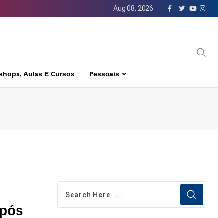
Aug 08, 2026
shops, Aulas E Cursos
Pessoais
após