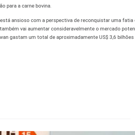
ão para a carne bovina.
 está ansioso com a perspectiva de reconquistar uma fatia
A também vai aumentar consideravelmente o mercado potenc
aiwan gastam um total de aproximadamente US$ 3,6 bilhões