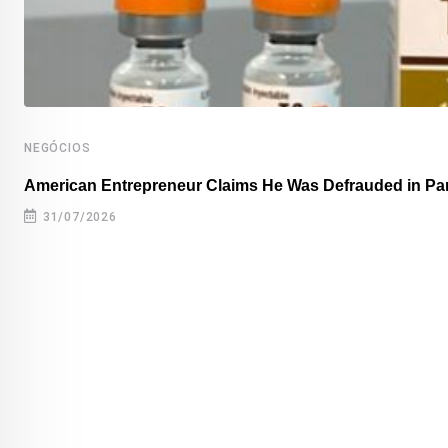
NEGÓCIOS
American Entrepreneur Claims He Was Defrauded in P
31/07/2026