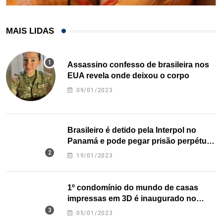
MAIS LIDAS
Assassino confesso de brasileira nos
EUA revela onde deixou o corpo
09/01/2023
Brasileiro é detido pela Interpol no
Panamá e pode pegar prisão perpétua
nos EUA
19/01/2023
1º condomínio do mundo de casas
impressas em 3D é inaugurado no
Texas
05/01/2023