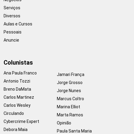
Serviços
Diversos
Aulas e Cursos
Pessoais
Anuncie
Colunistas
Ana Paula Franco
Jamari França
Antonio Tozzi
Jorge Grosso
Breno DaMata
Jorge Nunes
Carlos Martinez
Marcus Coltro
Carlos Wesley
Marina Elliot
Circulando
Marta Ramos
Cybercrime Expert
Opinião
Debora Maia
Paula Santa Maria