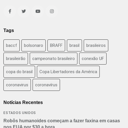
Tags
baccf
bolsonaro
BRAFF
brasil
brasileiros
brasileirão
campeonato brasileiro
conexão UF
copa do brasil
Copa Libertadores da América
coronavirus
coronavírus
Notícias Recentes
ESTADOS UNIDOS
Robôs humanoides começam a fazer faxina em casas
nos EUA por $30 a hora