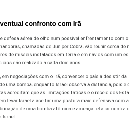
eventual confronto com Irã
de defesa aérea de olho num possível enfrentamento com o 
manobras, chamadas de Juniper Cobra, vão reunir cerca de 
ores de mísseis instalados em terra e em navios com um e
cícios são realizado a cada dois anos.
 em negociações com o Irã, convencer o país a desistir da
 de uma bomba, enquanto Israel observa à distância, pois é 
tas acreditam que as limitações táticas e o receio dos Est
m levar Israel a aceitar uma postura mais defensiva com a
 fabricação de uma bomba atômica e ameaça retaliar contra 
 Israel.