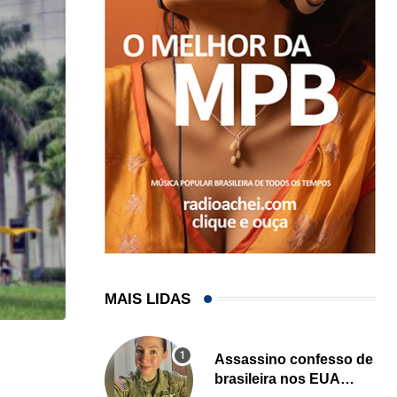
MAIS LIDAS
HISTÓRICO
Assassino confesso de
brasileira nos EUA
Açaí é reconhecido oficialmente como fruto brasi