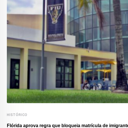
HISTÓRICO
Flórida aprova regra que bloqueia matrícula de imigrante