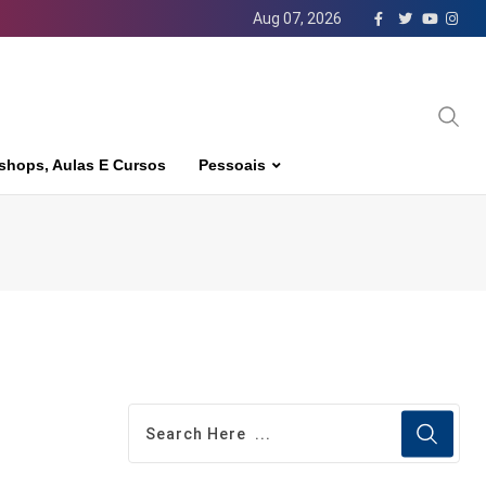
Aug 07, 2026
shops, Aulas E Cursos
Pessoais