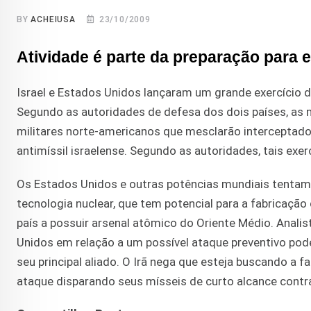
BY
ACHEIUSA
23/10/2009
Atividade é parte da preparação para 
Israel e Estados Unidos lançaram um grande exercício 
Segundo as autoridades de defesa dos dois países, as 
militares norte-americanos que mesclarão interceptad
antimíssil israelense. Segundo as autoridades, tais exer
Os Estados Unidos e outras potências mundiais tentam,
tecnologia nuclear, que tem potencial para a fabricação
país a possuir arsenal atômico do Oriente Médio. Analis
Unidos em relação a um possível ataque preventivo pode
seu principal aliado. O Irã nega que esteja buscando a
ataque disparando seus mísseis de curto alcance contra