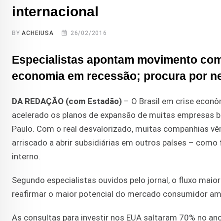
internacional
BY
ACHEIUSA
26/02/2016
Especialistas apontam movimento como 
economia em recessão; procura por 
DA REDAÇÃO (com Estadão)
– O Brasil em crise econôm
acelerado os planos de expansão de muitas empresas bra
Paulo. Com o real desvalorizado, muitas companhias v
arriscado a abrir subsidiárias em outros países – como 
interno.
Segundo especialistas ouvidos pelo jornal, o fluxo maio
reafirmar o maior potencial do mercado consumidor am
As consultas para investir nos EUA saltaram 70% no an