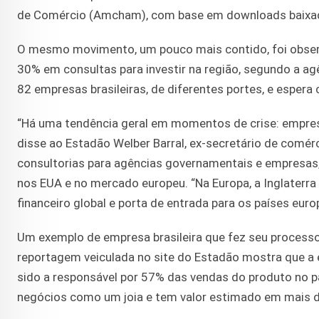
de Comércio (Amcham), com base em downloads baixad
O mesmo movimento, um pouco mais contido, foi obser
30% em consultas para investir na região, segundo a ag
82 empresas brasileiras, de diferentes portes, e esper
“Há uma tendência geral em momentos de crise: empres
disse ao Estadão Welber Barral, ex-secretário de comérci
consultorias para agências governamentais e empresa
nos EUA e no mercado europeu. “Na Europa, a Inglaterra 
financeiro global e porta de entrada para os países euro
Um exemplo de empresa brasileira que fez seu process
reportagem veiculada no site do Estadão mostra que a 
sido a responsável por 57% das vendas do produto no p
negócios como um joia e tem valor estimado em mais de