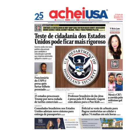
De São Paulo para os Estados Unidos: como...
31/07/2026