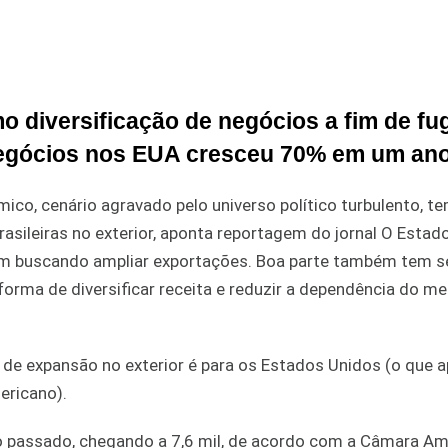
diversificação de negócios a fim de fug
negócios nos EUA cresceu 70% em um an
ico, cenário agravado pelo universo político turbulento, t
sileiras no exterior, aponta reportagem do jornal O Estado
êm buscando ampliar exportações. Boa parte também tem s
forma de diversificar receita e reduzir a dependência do m
r de expansão no exterior é para os Estados Unidos (o que 
ericano).
o passado, chegando a 7,6 mil, de acordo com a Câmara Am