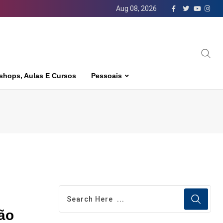
Aug 08, 2026
shops, Aulas E Cursos
Pessoais
ão