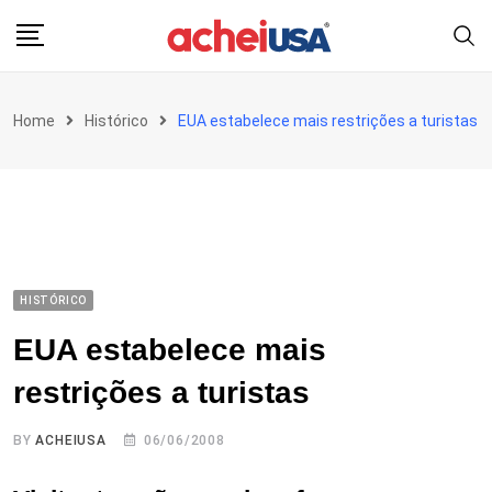
Skip
to
content
Home
Histórico
EUA estabelece mais restrições a turistas
HISTÓRICO
EUA estabelece mais
restrições a turistas
BY
ACHEIUSA
06/06/2008