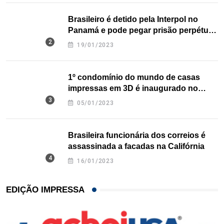
Brasileiro é detido pela Interpol no
Panamá e pode pegar prisão perpétua
nos EUA
19/01/2023
1º condomínio do mundo de casas
impressas em 3D é inaugurado no
Texas
05/01/2023
Brasileira funcionária dos correios é
assassinada a facadas na Califórnia
16/01/2023
EDIÇÃO IMPRESSA