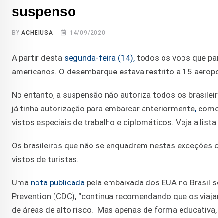
suspenso
BY
ACHEIUSA
14/09/2020
A partir desta
segunda-feira (14),
todos os voos que par
americanos. O desembarque estava restrito a 15 aeropo
No entanto, a suspensão não autoriza todos os brasile
já tinha autorização para embarcar anteriormente
,
como:
vistos especiais de trabalho e diplomáticos. Veja a lis
Os brasileiros que não se enquadrem nestas exceções 
vistos de turistas.
Uma
nota publicada
pela embaixada dos EUA no Brasil s
Prevention (CDC), “continua recomendando que os viaja
de áreas de alto risco. Mas apenas de forma educativa, 