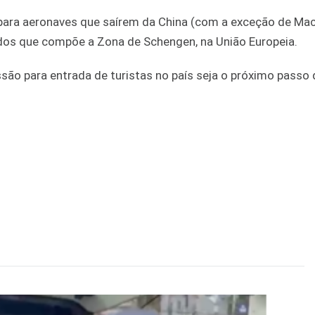
o para aeronaves que saírem da China (com a exceção de Ma
ados que compõe a Zona de Schengen, na União Europeia.
ão para entrada de turistas no país seja o próximo passo 