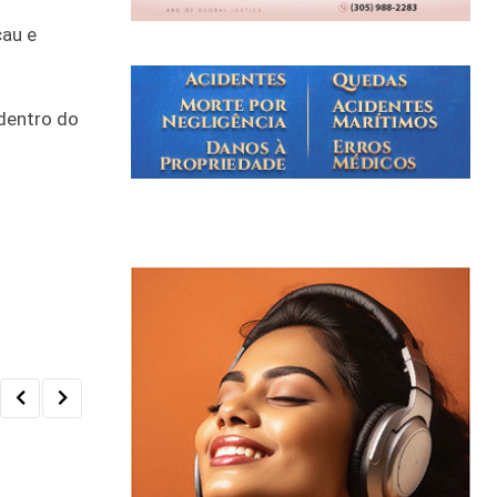
cau e
dentro do