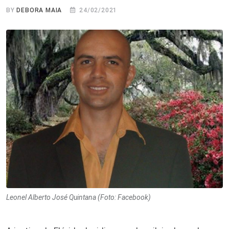
BY
DEBORA MAIA
24/02/2021
Leonel Alberto José Quintana (Foto: Facebook)