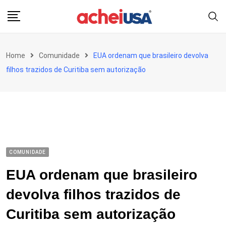
Skip
to
content
Home
Comunidade
EUA ordenam que brasileiro devolva
filhos trazidos de Curitiba sem autorização
COMUNIDADE
EUA ordenam que brasileiro
devolva filhos trazidos de
Curitiba sem autorização