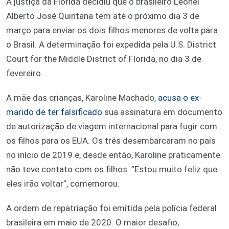
A justiça da Flórida decidiu que o brasileiro Leonel
Alberto José Quintana tem até o próximo dia 3 de
março para enviar os dois filhos menores de volta para
o Brasil. A determinação foi expedida pela U.S. District
Court for the Middle District of Florida, no dia 3 de
fevereiro.
A mãe das crianças, Karoline Machado,
acusa o ex-
marido de ter falsificado
sua assinatura em documento
de autorização de viagem internacional para fugir com
os filhos para os EUA. Os três desembarcaram no país
no início de 2019 e, desde então, Karoline praticamente
não teve contato com os filhos. ”Estou muito feliz que
eles irão voltar”, comemorou.
A ordem de repatriação foi emitida pela polícia federal
brasileira em maio de 2020. O maior desafio,