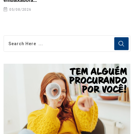
embaixadora...
05/08/2026