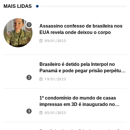
MAIS LIDAS
Assassino confesso de brasileira nos
EUA revela onde deixou o corpo
09/01/2023
Brasileiro é detido pela Interpol no
Panamá e pode pegar prisão perpétua
nos EUA
19/01/2023
1º condomínio do mundo de casas
impressas em 3D é inaugurado no
Texas
05/01/2023