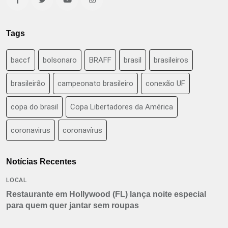
Tags
baccf
bolsonaro
BRAFF
brasil
brasileiros
brasileirão
campeonato brasileiro
conexão UF
copa do brasil
Copa Libertadores da América
coronavirus
coronavírus
Notícias Recentes
LOCAL
Restaurante em Hollywood (FL) lança noite especial
para quem quer jantar sem roupas