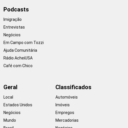
Podcasts
Imigração
Entrevistas
Negócios
Em Campo com Tozzi
Ajuda Comunitária
Rádio AcheiUSA
Café com Chico
Geral
Classificados
Local
Automóveis
Estados Unidos
Imóveis
Negócios
Empregos
Mundo
Mercadorias
Brasil
Negócios