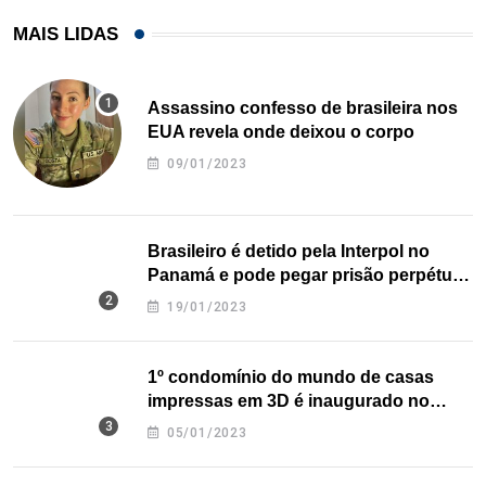
MAIS LIDAS
Assassino confesso de brasileira nos
EUA revela onde deixou o corpo
09/01/2023
Brasileiro é detido pela Interpol no
Panamá e pode pegar prisão perpétua
nos EUA
19/01/2023
1º condomínio do mundo de casas
impressas em 3D é inaugurado no
Texas
05/01/2023