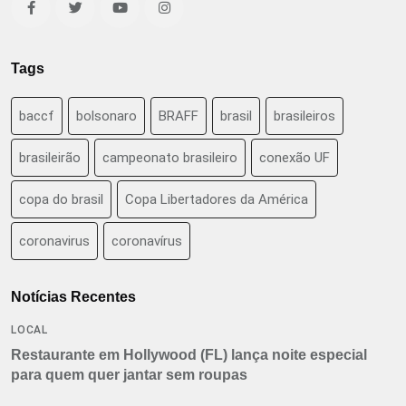
Tags
baccf
bolsonaro
BRAFF
brasil
brasileiros
brasileirão
campeonato brasileiro
conexão UF
copa do brasil
Copa Libertadores da América
coronavirus
coronavírus
Notícias Recentes
LOCAL
Restaurante em Hollywood (FL) lança noite especial
para quem quer jantar sem roupas