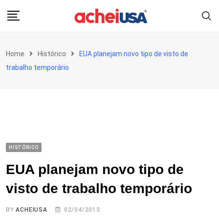
Skip
to
content
Home
Histórico
EUA planejam novo tipo de visto de
trabalho temporário
HISTÓRICO
EUA planejam novo tipo de
visto de trabalho temporário
BY
ACHEIUSA
02/04/2013