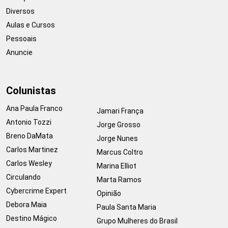
Diversos
Aulas e Cursos
Pessoais
Anuncie
Colunistas
Ana Paula Franco
Jamari França
Antonio Tozzi
Jorge Grosso
Breno DaMata
Jorge Nunes
Carlos Martinez
Marcus Coltro
Carlos Wesley
Marina Elliot
Circulando
Marta Ramos
Cybercrime Expert
Opinião
Debora Maia
Paula Santa Maria
Destino Mágico
Grupo Mulheres do Brasil