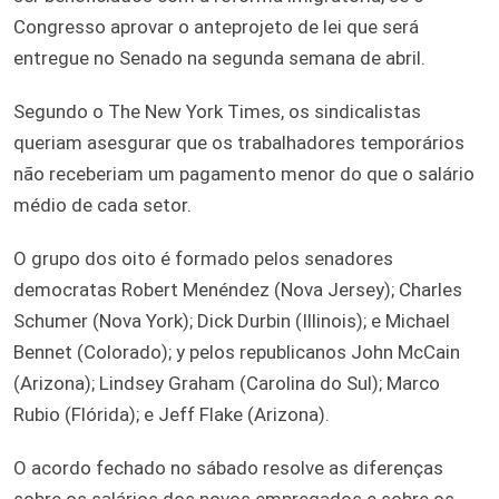
Congresso aprovar o anteprojeto de lei que será
entregue no Senado na segunda semana de abril.
Segundo o The New York Times, os sindicalistas
queriam asesgurar que os trabalhadores temporários
não receberiam um pagamento menor do que o salário
médio de cada setor.
O grupo dos oito é formado pelos senadores
democratas Robert Menéndez (Nova Jersey); Charles
Schumer (Nova York); Dick Durbin (Illinois); e Michael
Bennet (Colorado); y pelos republicanos John McCain
(Arizona); Lindsey Graham (Carolina do Sul); Marco
Rubio (Flórida); e Jeff Flake (Arizona).
O acordo fechado no sábado resolve as diferenças
sobre os salários dos novos empregados e sobre os