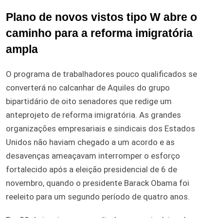
Plano de novos vistos tipo W abre o
caminho para a reforma imigratória
ampla
O programa de trabalhadores pouco qualificados se
converterá no calcanhar de Aquiles do grupo
bipartidário de oito senadores que redige um
anteprojeto de reforma imigratória. As grandes
organizações empresariais e sindicais dos Estados
Unidos não haviam chegado a um acordo e as
desavenças ameaçavam interromper o esforço
fortalecido após a eleição presidencial de 6 de
novembro, quando o presidente Barack Obama foi
reeleito para um segundo período de quatro anos.