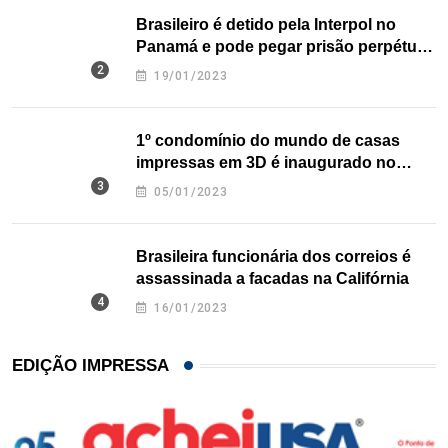
Brasileiro é detido pela Interpol no
Panamá e pode pegar prisão perpétua
nos EUA
19/01/2023
1º condomínio do mundo de casas
impressas em 3D é inaugurado no
Texas
05/01/2023
Brasileira funcionária dos correios é
assassinada a facadas na Califórnia
16/01/2023
EDIÇÃO IMPRESSA