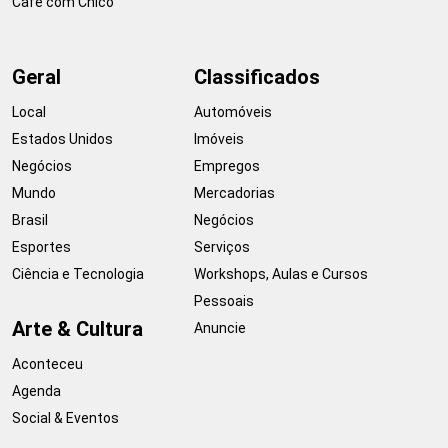
Café com Chico
Geral
Classificados
Local
Automóveis
Estados Unidos
Imóveis
Negócios
Empregos
Mundo
Mercadorias
Brasil
Negócios
Esportes
Serviços
Ciência e Tecnologia
Workshops, Aulas e Cursos
Pessoais
Arte & Cultura
Anuncie
Aconteceu
Agenda
Social & Eventos