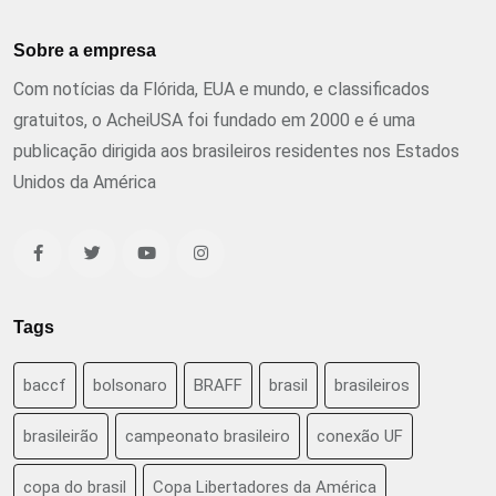
Sobre a empresa
Com notícias da Flórida, EUA e mundo, e classificados
gratuitos, o AcheiUSA foi fundado em 2000 e é uma
publicação dirigida aos brasileiros residentes nos Estados
Unidos da América
Tags
baccf
bolsonaro
BRAFF
brasil
brasileiros
brasileirão
campeonato brasileiro
conexão UF
copa do brasil
Copa Libertadores da América