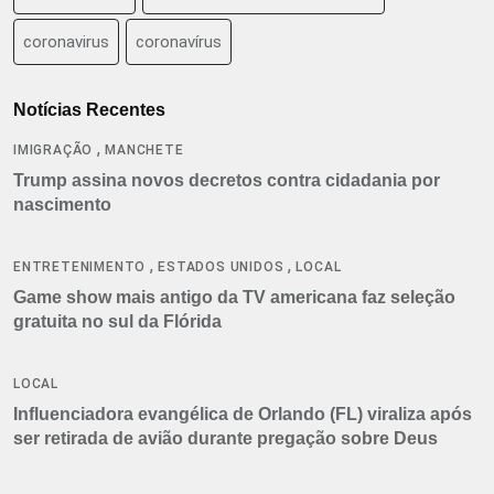
coronavirus
coronavírus
Notícias Recentes
,
IMIGRAÇÃO
MANCHETE
Trump assina novos decretos contra cidadania por
nascimento
,
,
ENTRETENIMENTO
ESTADOS UNIDOS
LOCAL
Game show mais antigo da TV americana faz seleção
gratuita no sul da Flórida
LOCAL
Influenciadora evangélica de Orlando (FL) viraliza após
ser retirada de avião durante pregação sobre Deus