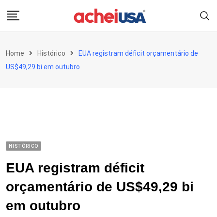
Skip
to
content
Home
Histórico
EUA registram déficit orçamentário de
US$49,29 bi em outubro
HISTÓRICO
EUA registram déficit
orçamentário de US$49,29 bi
em outubro