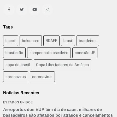
Tags
baccf
bolsonaro
BRAFF
brasil
brasileiros
brasileirão
campeonato brasileiro
conexão UF
copa do brasil
Copa Libertadores da América
coronavirus
coronavírus
Notícias Recentes
ESTADOS UNIDOS
Aeroportos dos EUA têm dia de caos: milhares de
passageiros são afetados por atrasos e cancelamentos