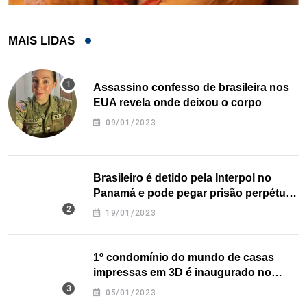
MAIS LIDAS
Assassino confesso de brasileira nos
EUA revela onde deixou o corpo
09/01/2023
Brasileiro é detido pela Interpol no
Panamá e pode pegar prisão perpétua
nos EUA
19/01/2023
1º condomínio do mundo de casas
impressas em 3D é inaugurado no
Texas
05/01/2023