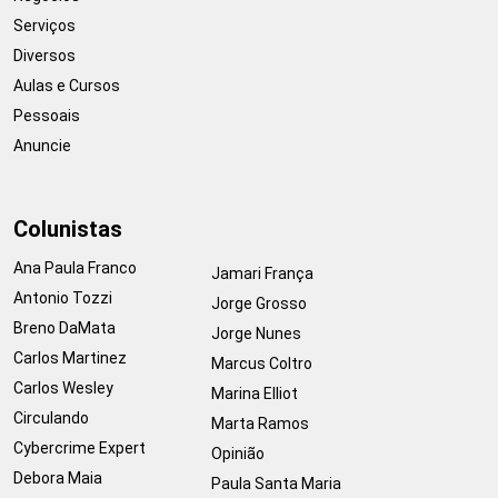
Serviços
Diversos
Aulas e Cursos
Pessoais
Anuncie
Colunistas
Ana Paula Franco
Jamari França
Antonio Tozzi
Jorge Grosso
Breno DaMata
Jorge Nunes
Carlos Martinez
Marcus Coltro
Carlos Wesley
Marina Elliot
Circulando
Marta Ramos
Cybercrime Expert
Opinião
Debora Maia
Paula Santa Maria