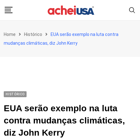
Skip
to
content
Home
Histórico
EUA serão exemplo na luta contra
mudanças climáticas, diz John Kerry
HISTÓRICO
EUA serão exemplo na luta
contra mudanças climáticas,
diz John Kerry