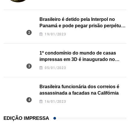
Brasileiro é detido pela Interpol no
Panamá e pode pegar prisão perpétua
nos EUA
19/01/2023
1º condomínio do mundo de casas
impressas em 3D é inaugurado no
Texas
05/01/2023
Brasileira funcionária dos correios é
assassinada a facadas na Califórnia
16/01/2023
EDIÇÃO IMPRESSA