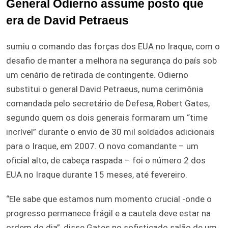
General Odierno assume posto que
era de David Petraeus
sumiu o comando das forças dos EUA no Iraque, com o
desafio de manter a melhora na segurança do país sob
um cenário de retirada de contingente. Odierno
substitui o general David Petraeus, numa cerimônia
comandada pelo secretário de Defesa, Robert Gates,
segundo quem os dois generais formaram um “time
incrível” durante o envio de 30 mil soldados adicionais
para o Iraque, em 2007. O novo comandante – um
oficial alto, de cabeça raspada – foi o número 2 dos
EUA no Iraque durante 15 meses, até fevereiro.
“Ele sabe que estamos num momento crucial -onde o
progresso permanece frágil e a cautela deve estar na
ordem do dia”, disse Gates no sofisticado salão de um