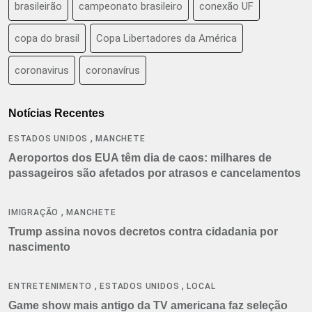
brasileirão
campeonato brasileiro
conexão UF
copa do brasil
Copa Libertadores da América
coronavirus
coronavírus
Notícias Recentes
,
ESTADOS UNIDOS
MANCHETE
Aeroportos dos EUA têm dia de caos: milhares de
passageiros são afetados por atrasos e cancelamentos
,
IMIGRAÇÃO
MANCHETE
Trump assina novos decretos contra cidadania por
nascimento
,
,
ENTRETENIMENTO
ESTADOS UNIDOS
LOCAL
Game show mais antigo da TV americana faz seleção