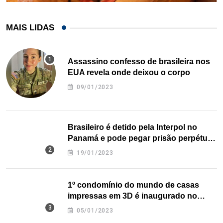
MAIS LIDAS
Assassino confesso de brasileira nos
EUA revela onde deixou o corpo
09/01/2023
Brasileiro é detido pela Interpol no
Panamá e pode pegar prisão perpétua
nos EUA
19/01/2023
1º condomínio do mundo de casas
impressas em 3D é inaugurado no
Texas
05/01/2023