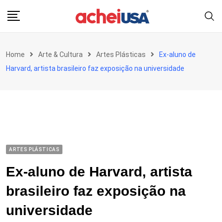
Skip
to
content
Home
Arte & Cultura
Artes Plásticas
Ex-aluno de
Harvard, artista brasileiro faz exposição na universidade
ARTES PLÁSTICAS
Ex-aluno de Harvard, artista
brasileiro faz exposição na
universidade