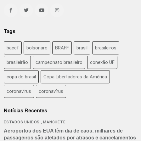
Tags
baccf
bolsonaro
BRAFF
brasil
brasileiros
brasileirão
campeonato brasileiro
conexão UF
copa do brasil
Copa Libertadores da América
coronavirus
coronavírus
Notícias Recentes
,
ESTADOS UNIDOS
MANCHETE
Aeroportos dos EUA têm dia de caos: milhares de
passageiros são afetados por atrasos e cancelamentos