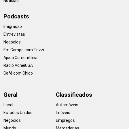
Notícias
Podcasts
Imigração
Entrevistas
Negócios
Em Campo com Tozzi
Ajuda Comunitária
Rádio AcheiUSA
Café com Chico
Geral
Classificados
Local
Automóveis
Estados Unidos
Imóveis
Negócios
Empregos
Mundo
Mercadorias