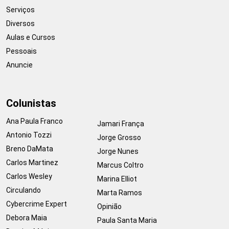
Serviços
Diversos
Aulas e Cursos
Pessoais
Anuncie
Colunistas
Ana Paula Franco
Jamari França
Antonio Tozzi
Jorge Grosso
Breno DaMata
Jorge Nunes
Carlos Martinez
Marcus Coltro
Carlos Wesley
Marina Elliot
Circulando
Marta Ramos
Cybercrime Expert
Opinião
Debora Maia
Paula Santa Maria