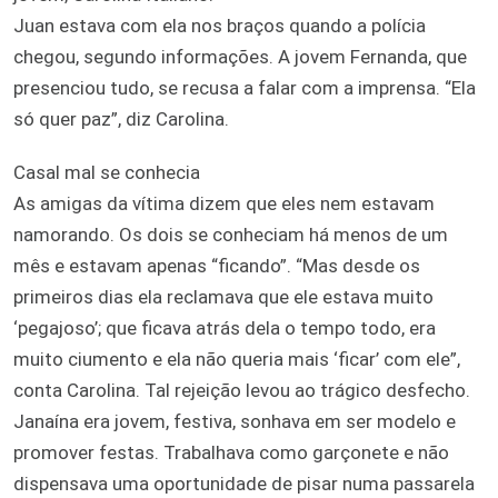
Juan estava com ela nos braços quando a polícia
chegou, segundo informações. A jovem Fernanda, que
presenciou tudo, se recusa a falar com a imprensa. “Ela
só quer paz”, diz Carolina.
Casal mal se conhecia
As amigas da vítima dizem que eles nem estavam
namorando. Os dois se conheciam há menos de um
mês e estavam apenas “ficando”. “Mas desde os
primeiros dias ela reclamava que ele estava muito
‘pegajoso’; que ficava atrás dela o tempo todo, era
muito ciumento e ela não queria mais ‘ficar’ com ele”,
conta Carolina. Tal rejeição levou ao trágico desfecho.
Janaína era jovem, festiva, sonhava em ser modelo e
promover festas. Trabalhava como garçonete e não
dispensava uma oportunidade de pisar numa passarela