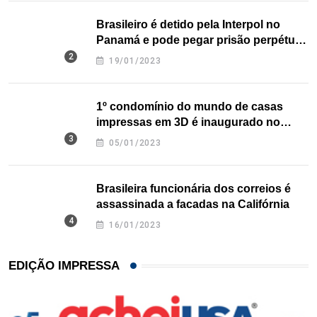
Brasileiro é detido pela Interpol no
Panamá e pode pegar prisão perpétua
nos EUA
19/01/2023
1º condomínio do mundo de casas
impressas em 3D é inaugurado no
Texas
05/01/2023
Brasileira funcionária dos correios é
assassinada a facadas na Califórnia
16/01/2023
EDIÇÃO IMPRESSA