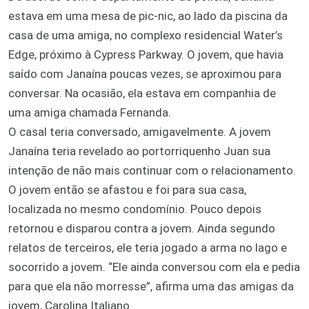
estava em uma mesa de pic-nic, ao lado da piscina da
casa de uma amiga, no complexo residencial Water’s
Edge, próximo à Cypress Parkway. O jovem, que havia
saído com Janaína poucas vezes, se aproximou para
conversar. Na ocasião, ela estava em companhia de
uma amiga chamada Fernanda.
O casal teria conversado, amigavelmente. A jovem
Janaína teria revelado ao portorriquenho Juan sua
intenção de não mais continuar com o relacionamento.
O jovem então se afastou e foi para sua casa,
localizada no mesmo condomínio. Pouco depois
retornou e disparou contra a jovem. Ainda segundo
relatos de terceiros, ele teria jogado a arma no lago e
socorrido a jovem. “Ele ainda conversou com ela e pedia
para que ela não morresse”, afirma uma das amigas da
jovem, Carolina Italiano.