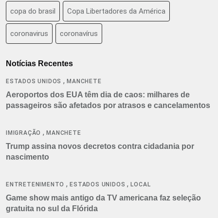
copa do brasil
Copa Libertadores da América
coronavirus
coronavírus
Notícias Recentes
,
ESTADOS UNIDOS
MANCHETE
Aeroportos dos EUA têm dia de caos: milhares de
passageiros são afetados por atrasos e cancelamentos
,
IMIGRAÇÃO
MANCHETE
Trump assina novos decretos contra cidadania por
nascimento
,
,
ENTRETENIMENTO
ESTADOS UNIDOS
LOCAL
Game show mais antigo da TV americana faz seleção
gratuita no sul da Flórida