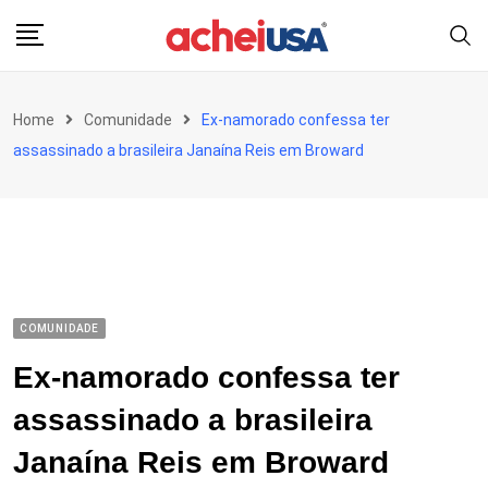
Skip
to
content
Home
Comunidade
Ex-namorado confessa ter
assassinado a brasileira Janaína Reis em Broward
COMUNIDADE
Ex-namorado confessa ter
assassinado a brasileira
Janaína Reis em Broward