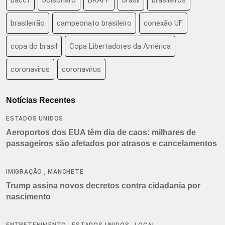
brasileirão
campeonato brasileiro
conexão UF
copa do brasil
Copa Libertadores da América
coronavirus
coronavírus
Notícias Recentes
ESTADOS UNIDOS
Aeroportos dos EUA têm dia de caos: milhares de
passageiros são afetados por atrasos e cancelamentos
,
IMIGRAÇÃO
MANCHETE
Trump assina novos decretos contra cidadania por
nascimento
,
,
ENTRETENIMENTO
ESTADOS UNIDOS
LOCAL