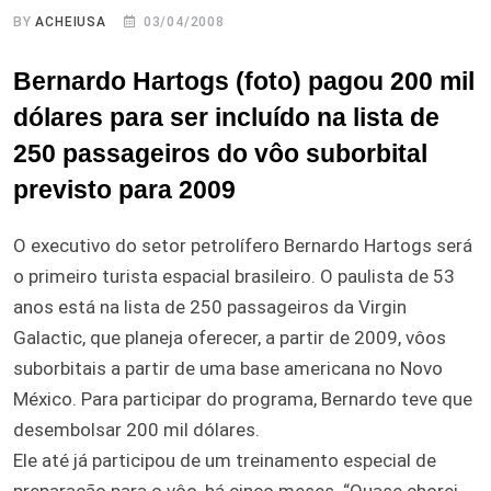
BY
ACHEIUSA
03/04/2008
Bernardo Hartogs (foto) pagou 200 mil
dólares para ser incluído na lista de
250 passageiros do vôo suborbital
previsto para 2009
O executivo do setor petrolífero Bernardo Hartogs será
o primeiro turista espacial brasileiro. O paulista de 53
anos está na lista de 250 passageiros da Virgin
Galactic, que planeja oferecer, a partir de 2009, vôos
suborbitais a partir de uma base americana no Novo
México. Para participar do programa, Bernardo teve que
desembolsar 200 mil dólares.
Ele até já participou de um treinamento especial de
preparação para o vôo, há cinco meses. “Quase chorei