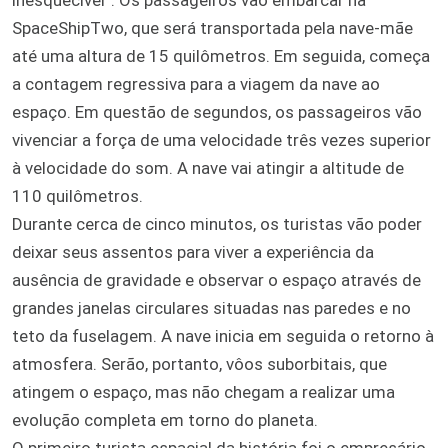
SpaceShipTwo, que será transportada pela nave-mãe
até uma altura de 15 quilômetros. Em seguida, começa
a contagem regressiva para a viagem da nave ao
espaço. Em questão de segundos, os passageiros vão
vivenciar a força de uma velocidade três vezes superior
à velocidade do som. A nave vai atingir a altitude de
110 quilômetros.
Durante cerca de cinco minutos, os turistas vão poder
deixar seus assentos para viver a experiência da
ausência de gravidade e observar o espaço através de
grandes janelas circulares situadas nas paredes e no
teto da fuselagem. A nave inicia em seguida o retorno à
atmosfera. Serão, portanto, vôos suborbitais, que
atingem o espaço, mas não chegam a realizar uma
evolução completa em torno do planeta.
O primeiro turista espacial da história foi o empresário