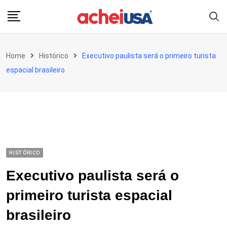
Skip
to
content
Home
Histórico
Executivo paulista será o primeiro turista
espacial brasileiro
HISTÓRICO
Executivo paulista será o
primeiro turista espacial
brasileiro