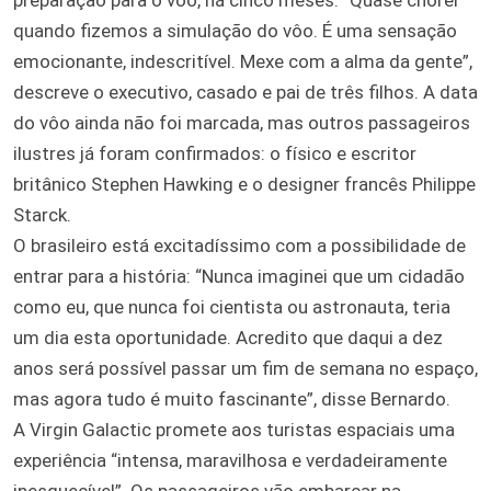
quando fizemos a simulação do vôo. É uma sensação
emocionante, indescritível. Mexe com a alma da gente”,
descreve o executivo, casado e pai de três filhos. A data
do vôo ainda não foi marcada, mas outros passageiros
ilustres já foram confirmados: o físico e escritor
britânico Stephen Hawking e o designer francês Philippe
Starck.
O brasileiro está excitadíssimo com a possibilidade de
entrar para a história: “Nunca imaginei que um cidadão
como eu, que nunca foi cientista ou astronauta, teria
um dia esta oportunidade. Acredito que daqui a dez
anos será possível passar um fim de semana no espaço,
mas agora tudo é muito fascinante”, disse Bernardo.
A Virgin Galactic promete aos turistas espaciais uma
experiência “intensa, maravilhosa e verdadeiramente
inesquecível”. Os passageiros vão embarcar na