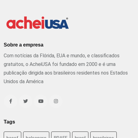
Sobre a empresa
Com notícias da Flórida, EUA e mundo, e classificados
gratuitos, o AcheiUSA foi fundado em 2000 e é uma
publicação dirigida aos brasileiros residentes nos Estados
Unidos da América
Tags
baccf
bolsonaro
BRAFF
brasil
brasileiros