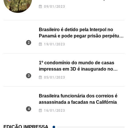
09/01/2023
Brasileiro é detido pela Interpol no
Panamá e pode pegar prisão perpétua
nos EUA
19/01/2023
1º condomínio do mundo de casas
impressas em 3D é inaugurado no
Texas
05/01/2023
Brasileira funcionária dos correios é
assassinada a facadas na Califórnia
16/01/2023
EDIÇÃO IMPRESSA