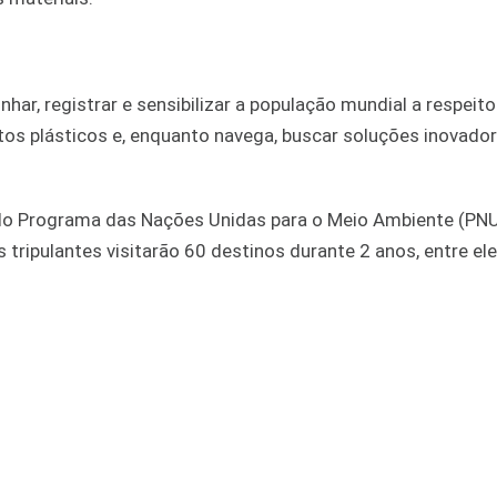
r, registrar e sensibilizar a população mundial a respeito
tos plásticos e, enquanto navega, buscar soluções inovado
do Programa das Nações Unidas para o Meio Ambiente (PN
s tripulantes visitarão 60 destinos durante 2 anos, entre ele