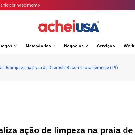
dania por nascimento
regos
Mercadorias
Negócios
Serviços
Work
o de limpeza na praia de Deerfield Beach neste domingo (19)
liza ação de limpeza na praia de