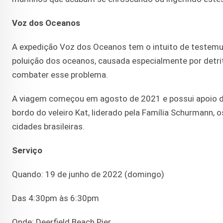
Voz dos Oceanos
A expedição Voz dos Oceanos tem o intuito de testemunha
poluição dos oceanos, causada especialmente por detri
combater esse problema.
A viagem começou em agosto de 2021 e possui apoio 
bordo do veleiro Kat, liderado pela Família Schurmann, o
cidades brasileiras.
Serviço
Quando: 19 de junho de 2022 (domingo)
Das 4:30pm às 6:30pm
Onde: Deerfield Beach Pier