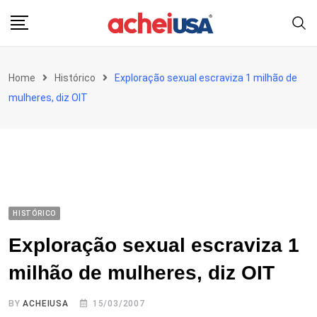
Skip
to
content
Home
Histórico
Exploração sexual escraviza 1 milhão de
mulheres, diz OIT
HISTÓRICO
Exploração sexual escraviza 1
milhão de mulheres, diz OIT
BY
ACHEIUSA
15/03/2007