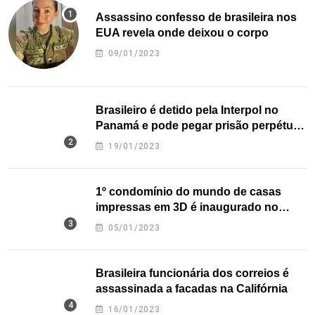
Assassino confesso de brasileira nos
EUA revela onde deixou o corpo
09/01/2023
Brasileiro é detido pela Interpol no
Panamá e pode pegar prisão perpétua
nos EUA
19/01/2023
1º condomínio do mundo de casas
impressas em 3D é inaugurado no
Texas
05/01/2023
Brasileira funcionária dos correios é
assassinada a facadas na Califórnia
16/01/2023