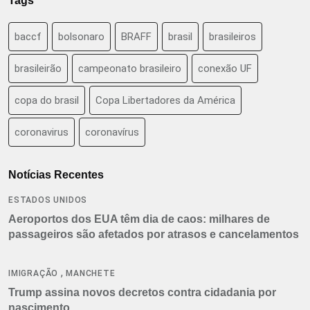
Tags
baccf
bolsonaro
BRAFF
brasil
brasileiros
brasileirão
campeonato brasileiro
conexão UF
copa do brasil
Copa Libertadores da América
coronavirus
coronavírus
Notícias Recentes
ESTADOS UNIDOS
Aeroportos dos EUA têm dia de caos: milhares de
passageiros são afetados por atrasos e cancelamentos
,
IMIGRAÇÃO
MANCHETE
Trump assina novos decretos contra cidadania por
nascimento