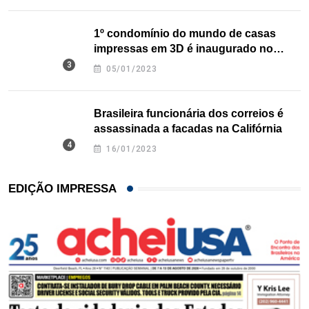
1º condomínio do mundo de casas
impressas em 3D é inaugurado no
Texas
05/01/2023
Brasileira funcionária dos correios é
assassinada a facadas na Califórnia
16/01/2023
EDIÇÃO IMPRESSA