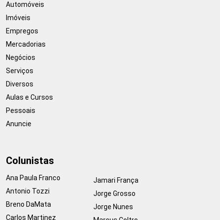
Automóveis
Imóveis
Empregos
Mercadorias
Negócios
Serviços
Diversos
Aulas e Cursos
Pessoais
Anuncie
Colunistas
Ana Paula Franco
Jamari França
Antonio Tozzi
Jorge Grosso
Breno DaMata
Jorge Nunes
Carlos Martinez
Marcus Coltro