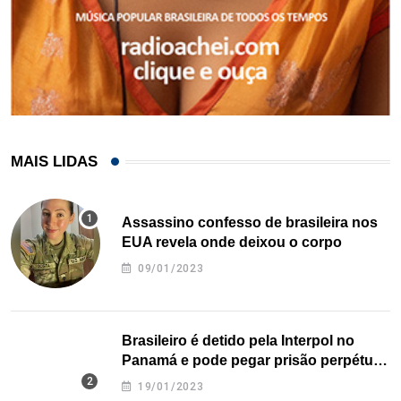
MAIS LIDAS
Assassino confesso de brasileira nos
EUA revela onde deixou o corpo
09/01/2023
Brasileiro é detido pela Interpol no
Panamá e pode pegar prisão perpétua
nos EUA
19/01/2023