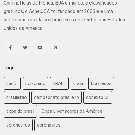
Com notícias da Flórida, EUA e mundo, e classificados
gratuitos, o AcheiUSA foi fundado em 2000 e é uma
publicação dirigida aos brasileiros residentes nos Estados
Unidos da América
Tags
baccf
bolsonaro
BRAFF
brasil
brasileiros
brasileirão
campeonato brasileiro
conexão UF
copa do brasil
Copa Libertadores da América
coronavirus
coronavírus