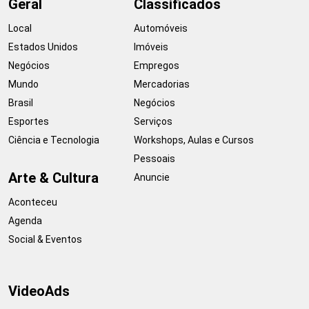
Geral
Classificados
Local
Automóveis
Estados Unidos
Imóveis
Negócios
Empregos
Mundo
Mercadorias
Brasil
Negócios
Esportes
Serviços
Ciência e Tecnologia
Workshops, Aulas e Cursos
Pessoais
Arte & Cultura
Anuncie
Aconteceu
Agenda
Social & Eventos
VideoAds