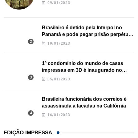
09/01/2023
Brasileiro é detido pela Interpol no
Panamá e pode pegar prisão perpétua
nos EUA
19/01/2023
1º condomínio do mundo de casas
impressas em 3D é inaugurado no
Texas
05/01/2023
Brasileira funcionária dos correios é
assassinada a facadas na Califórnia
16/01/2023
EDIÇÃO IMPRESSA