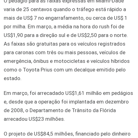
O pedágio para as faixas expressas em Miami-Dade
varia de 25 centavos quando o tráfego está rápido a
mais de US$ 7 no engarrafamento, ou cerca de US$ 1
por milha. Em março, a média na hora do rush foi de
US$1,90 para a direção sul e de US$2,50 para o norte.
As faixas são gratuitas para os veículos registrados
para caronas com três ou mais pessoas, veículos de
emergência, ônibus e motocicletas e veículos híbridos
como o Toyota Prius com um decalque emitido pelo
estado.
Em março, foi arrecadado US$1,61 milhão em pedágios
e, desde que a operação foi implantada em dezembro
de 2008, o Departamento de Trânsito da Flórida
arrecadou US$23 milhões.
O projeto de US$84,5 milhões, financiado pelo dinheiro