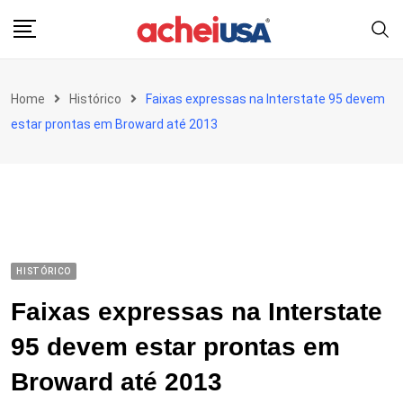
Skip
to
content
Home
Histórico
Faixas expressas na Interstate 95 devem
estar prontas em Broward até 2013
HISTÓRICO
Faixas expressas na Interstate
95 devem estar prontas em
Broward até 2013