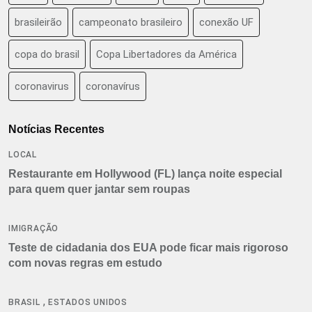
brasileirão
campeonato brasileiro
conexão UF
copa do brasil
Copa Libertadores da América
coronavirus
coronavírus
Notícias Recentes
LOCAL
Restaurante em Hollywood (FL) lança noite especial
para quem quer jantar sem roupas
IMIGRAÇÃO
Teste de cidadania dos EUA pode ficar mais rigoroso
com novas regras em estudo
,
BRASIL
ESTADOS UNIDOS