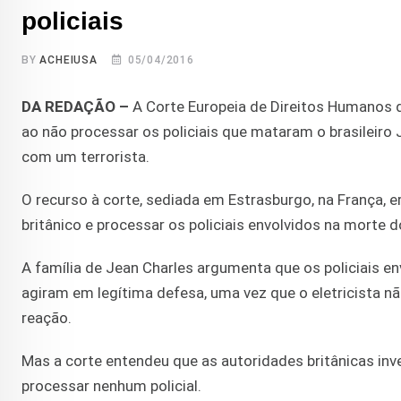
policiais
BY
ACHEIUSA
05/04/2016
DA REDAÇÃO –
A Corte Europeia de Direitos Humanos d
ao não processar os policiais que mataram o brasileir
com um terrorista.
O recurso à corte, sediada em Estrasburgo, na França, er
britânico e processar os policiais envolvidos na morte d
A família de Jean Charles argumenta que os policiais e
agiram em legítima defesa, uma vez que o eletricista 
reação.
Mas a corte entendeu que as autoridades britânicas inv
processar nenhum policial.