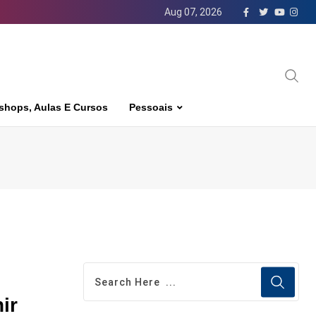
Aug 07, 2026
shops, Aulas E Cursos
Pessoais
ir