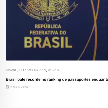
,
,
BRASIL
ESTADOS UNIDOS
MUNDO
Brasil bate recorde no ranking de passaportes enquanto
27/07/2026