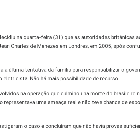
ecidiu na quarta-feira (31) que as autoridades britânicas 
o Jean Charles de Menezes em Londres, em 2005, após confu
a a última tentativa da família para responsabilizar o gove
o eletricista. Não há mais possibilidade de recurso.
nvolvidos na operação que culminou na morte do brasileiro 
não representava uma ameaça real e não teve chance de esb
estigaram o caso e concluíram que não havia provas suficie