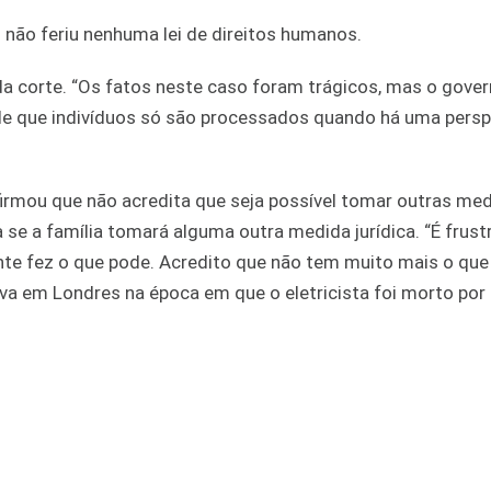
 não feriu nenhuma lei de direitos humanos.
a corte. “Os fatos neste caso foram trágicos, mas o gove
 de que indivíduos só são processados quando há uma persp
firmou que não acredita que seja possível tomar outras me
a se a família tomará alguma outra medida jurídica. “É frustr
nte fez o que pode. Acredito que não tem muito mais o que 
ava em Londres na época em que o eletricista foi morto po