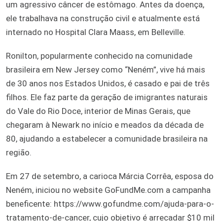
um agressivo câncer de estômago. Antes da doença,
ele trabalhava na construção civil e atualmente está
internado no Hospital Clara Maass, em Belleville.
Ronilton, popularmente conhecido na comunidade
brasileira em New Jersey como “Neném”, vive há mais
de 30 anos nos Estados Unidos, é casado e pai de três
filhos. Ele faz parte da geração de imigrantes naturais
do Vale do Rio Doce, interior de Minas Gerais, que
chegaram à Newark no início e meados da década de
80, ajudando a estabelecer a comunidade brasileira na
região.
Em 27 de setembro, a carioca Márcia Corrêa, esposa do
Neném, iniciou no website GoFundMe.com a campanha
beneficente: https://www.gofundme.com/ajuda-para-o-
tratamento-de-cancer, cujo objetivo é arrecadar $10 mil