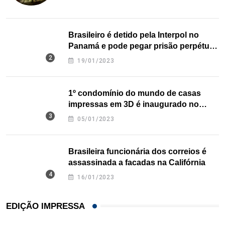
Brasileiro é detido pela Interpol no
Panamá e pode pegar prisão perpétua
nos EUA
19/01/2023
1º condomínio do mundo de casas
impressas em 3D é inaugurado no
Texas
05/01/2023
Brasileira funcionária dos correios é
assassinada a facadas na Califórnia
16/01/2023
EDIÇÃO IMPRESSA