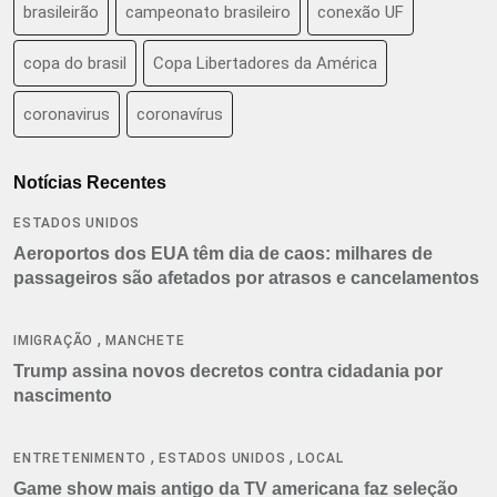
brasileirão
campeonato brasileiro
conexão UF
copa do brasil
Copa Libertadores da América
coronavirus
coronavírus
Notícias Recentes
ESTADOS UNIDOS
Aeroportos dos EUA têm dia de caos: milhares de
passageiros são afetados por atrasos e cancelamentos
,
IMIGRAÇÃO
MANCHETE
Trump assina novos decretos contra cidadania por
nascimento
,
,
ENTRETENIMENTO
ESTADOS UNIDOS
LOCAL
Game show mais antigo da TV americana faz seleção