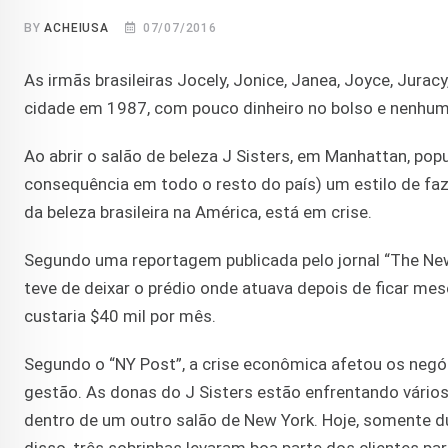
BY
ACHEIUSA
07/07/2016
As irmãs brasileiras Jocely, Jonice, Janea, Joyce, Jur
cidade em 1987, com pouco dinheiro no bolso e nenhum
Ao abrir o salão de beleza J Sisters, em Manhattan, pop
consequência em todo o resto do país) um estilo de faz
da beleza brasileira na América, está em crise.
Segundo uma reportagem publicada pelo jornal “The New 
teve de deixar o prédio onde atuava depois de ficar me
custaria $40 mil por mês.
Segundo o “NY Post”, a crise econômica afetou os neg
gestão. As donas do J Sisters estão enfrentando vários
dentro de um outro salão de New York. Hoje, somente du