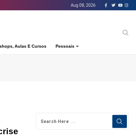
Aug 08, 2026
shops, Aulas E Cursos
Pessoais
crise