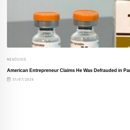
NEGÓCIOS
American Entrepreneur Claims He Was Defrauded in P
31/07/2026