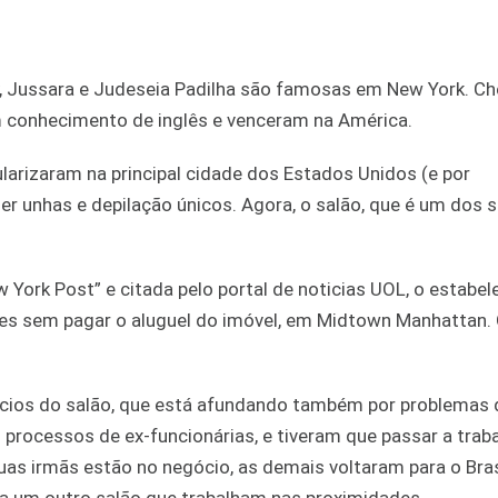
acy, Jussara e Judeseia Padilha são famosas em New York. C
 conhecimento de inglês e venceram na América.
ularizaram na principal cidade dos Estados Unidos (e por
er unhas e depilação únicos. Agora, o salão, que é um dos 
York Post” e citada pelo portal de noticias UOL, o estabe
ses sem pagar o aluguel do imóvel, em Midtown Manhattan. 
ócios do salão, que está afundando também por problemas 
 processos de ex-funcionárias, e tiveram que passar a trab
as irmãs estão no negócio, as demais voltaram para o Bras