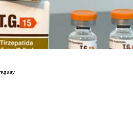
araguay