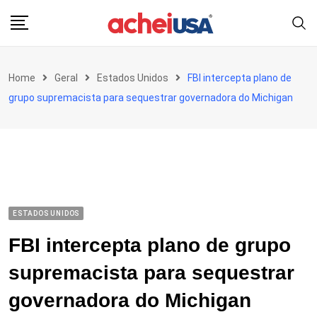
Skip
to
content
Home
Geral
Estados Unidos
FBI intercepta plano de
grupo supremacista para sequestrar governadora do Michigan
ESTADOS UNIDOS
FBI intercepta plano de grupo
supremacista para sequestrar
governadora do Michigan