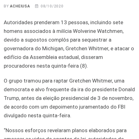
BY
ACHEIUSA
08/10/2020
Autoridades prenderam 13 pessoas, incluindo sete
homens associados à milícia Wolverine Watchmen,
devido a supostos complôs para sequestrar a
governadora do Michigan, Gretchen Whitmer, e atacar o
edifício da Assembleia estadual, disseram
procuradores nesta quinta-feira (8).
O grupo tramou para raptar Gretchen Whitmer, uma
democrata e alvo frequente da ira do presidente Donald
Trump, antes da eleição presidencial de 3 de novembro,
de acordo com um depoimento juramentado do FBI
divulgado nesta quinta-feira.
“Nossos esforços revelaram planos elaborados para
ameaçar as vidas de agentes da lei, autoridades de