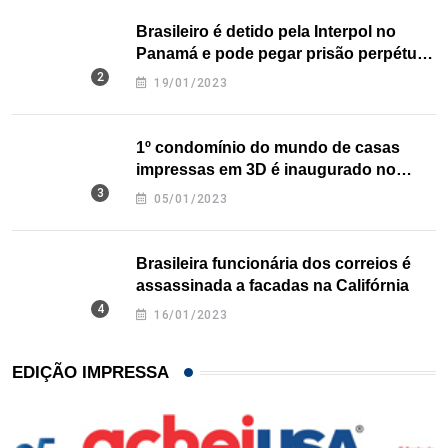
Brasileiro é detido pela Interpol no
Panamá e pode pegar prisão perpétua
nos EUA
19/01/2023
1º condomínio do mundo de casas
impressas em 3D é inaugurado no
Texas
05/01/2023
Brasileira funcionária dos correios é
assassinada a facadas na Califórnia
16/01/2023
EDIÇÃO IMPRESSA