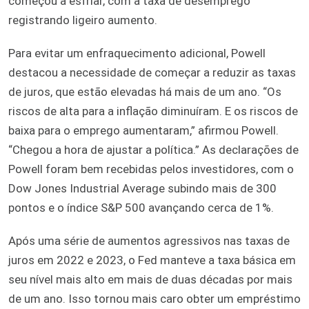
começou a esfriar, com a taxa de desemprego
registrando ligeiro aumento.
Para evitar um enfraquecimento adicional, Powell
destacou a necessidade de começar a reduzir as taxas
de juros, que estão elevadas há mais de um ano. “Os
riscos de alta para a inflação diminuíram. E os riscos de
baixa para o emprego aumentaram,” afirmou Powell.
“Chegou a hora de ajustar a política.” As declarações de
Powell foram bem recebidas pelos investidores, com o
Dow Jones Industrial Average subindo mais de 300
pontos e o índice S&P 500 avançando cerca de 1%.
Após uma série de aumentos agressivos nas taxas de
juros em 2022 e 2023, o Fed manteve a taxa básica em
seu nível mais alto em mais de duas décadas por mais
de um ano. Isso tornou mais caro obter um empréstimo