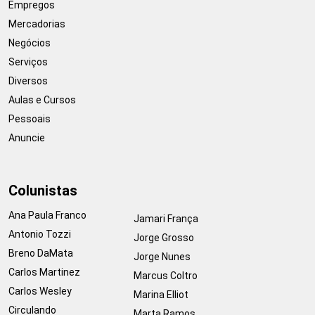
Empregos
Mercadorias
Negócios
Serviços
Diversos
Aulas e Cursos
Pessoais
Anuncie
Colunistas
Ana Paula Franco
Jamari França
Antonio Tozzi
Jorge Grosso
Breno DaMata
Jorge Nunes
Carlos Martinez
Marcus Coltro
Carlos Wesley
Marina Elliot
Circulando
Marta Ramos