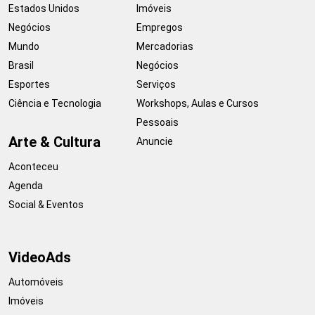
Estados Unidos
Imóveis
Negócios
Empregos
Mundo
Mercadorias
Brasil
Negócios
Esportes
Serviços
Ciência e Tecnologia
Workshops, Aulas e Cursos
Pessoais
Arte & Cultura
Anuncie
Aconteceu
Agenda
Social & Eventos
VideoAds
Automóveis
Imóveis