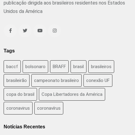
publicação dirigida aos brasileiros residentes nos Estados
Unidos da América
Tags
baccf
bolsonaro
BRAFF
brasil
brasileiros
brasileirão
campeonato brasileiro
conexão UF
copa do brasil
Copa Libertadores da América
coronavirus
coronavírus
Notícias Recentes