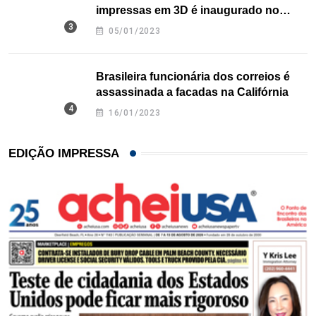
impressas em 3D é inaugurado no
Texas
05/01/2023
Brasileira funcionária dos correios é
assassinada a facadas na Califórnia
16/01/2023
EDIÇÃO IMPRESSA