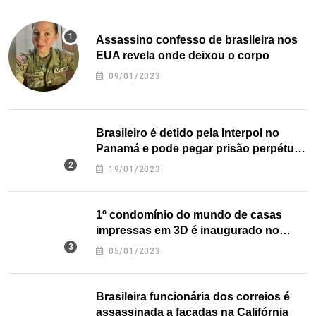
Assassino confesso de brasileira nos
EUA revela onde deixou o corpo
09/01/2023
Brasileiro é detido pela Interpol no
Panamá e pode pegar prisão perpétua
nos EUA
19/01/2023
1º condomínio do mundo de casas
impressas em 3D é inaugurado no
Texas
05/01/2023
Brasileira funcionária dos correios é
assassinada a facadas na Califórnia