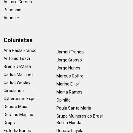
Aulas e Cursos
Pessoais
Anuncie
Colunistas
Ana Paula Franco
Jamari França
Antonio Tozzi
Jorge Grosso
Breno DaMata
Jorge Nunes
Carlos Martinez
Marcus Coltro
Carlos Wesley
Marina Elliot
Circulando
Marta Ramos
Cybercrime Expert
Opinião
Debora Maia
Paula Santa Maria
Destino Mágico
Grupo Mulheres do Brasil
Drops
Sul da Flórida
Esterliz Nunes
Renata Loyola