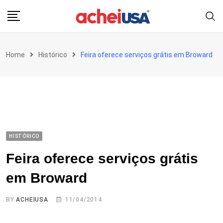
Skip
to
content
Home
Histórico
Feira oferece serviços grátis em Broward
HISTÓRICO
Feira oferece serviços grátis
em Broward
BY
ACHEIUSA
11/04/2014