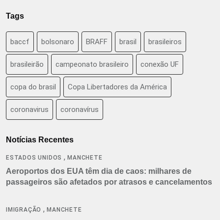
Tags
baccf
bolsonaro
BRAFF
brasil
brasileiros
brasileirão
campeonato brasileiro
conexão UF
copa do brasil
Copa Libertadores da América
coronavirus
coronavírus
Notícias Recentes
,
ESTADOS UNIDOS
MANCHETE
Aeroportos dos EUA têm dia de caos: milhares de
passageiros são afetados por atrasos e cancelamentos
,
IMIGRAÇÃO
MANCHETE