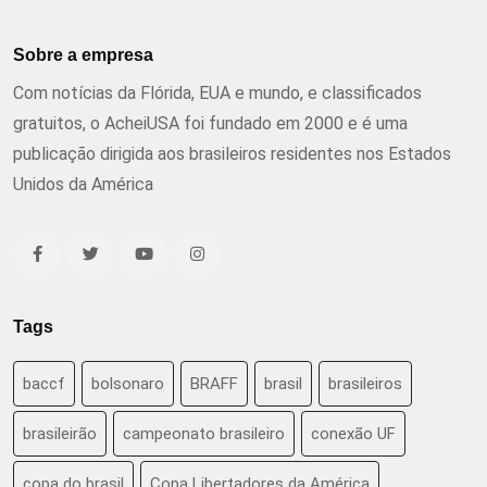
Sobre a empresa
Com notícias da Flórida, EUA e mundo, e classificados
gratuitos, o AcheiUSA foi fundado em 2000 e é uma
publicação dirigida aos brasileiros residentes nos Estados
Unidos da América
Tags
baccf
bolsonaro
BRAFF
brasil
brasileiros
brasileirão
campeonato brasileiro
conexão UF
copa do brasil
Copa Libertadores da América