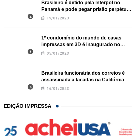
Brasileiro é detido pela Interpol no
Panamá e pode pegar prisão perpétua
nos EUA
19/01/2023
1º condomínio do mundo de casas
impressas em 3D é inaugurado no
Texas
05/01/2023
Brasileira funcionária dos correios é
assassinada a facadas na Califórnia
16/01/2023
EDIÇÃO IMPRESSA