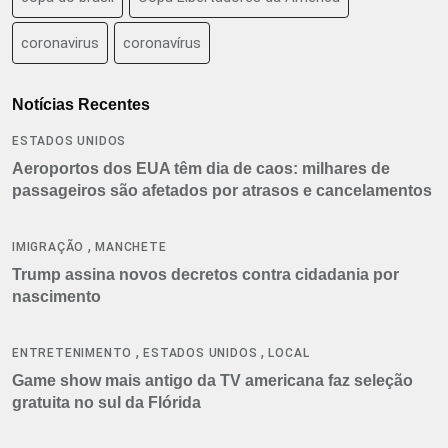
coronavirus
coronavírus
Notícias Recentes
ESTADOS UNIDOS
Aeroportos dos EUA têm dia de caos: milhares de
passageiros são afetados por atrasos e cancelamentos
,
IMIGRAÇÃO
MANCHETE
Trump assina novos decretos contra cidadania por
nascimento
,
,
ENTRETENIMENTO
ESTADOS UNIDOS
LOCAL
Game show mais antigo da TV americana faz seleção
gratuita no sul da Flórida