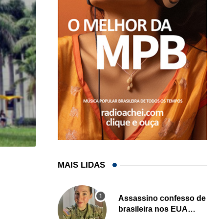
MAIS LIDAS
HISTÓRICO
Açaí é reconhecido oficialmente como fruto brasi
Assassino confesso de
21/01/2026
brasileira nos EUA