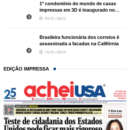
1º condomínio do mundo de casas
impressas em 3D é inaugurado no
Texas
05/01/2023
Brasileira funcionária dos correios é
assassinada a facadas na Califórnia
16/01/2023
EDIÇÃO IMPRESSA