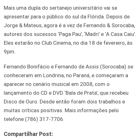
Mais uma dupla do sertanejo universitário vai se
apresentar para o público do sul da Flórida. Depois de
Jorge & Mateus, agora é a vez de Fernando & Sorocaba,
autores dos sucessos ‘Paga Pau’, ‘Madri’ e ‘A Casa Caiu’.
Eles estarão no Club Cinema, no dia 18 de fevereiro, às
9pm.
Fernando Bonifácio e Fernando de Assis (Sorocaba) se
conheceram em Londrina, no Paraná, e começaram a
aparecer no cenário musical em 2008, com o
lançamento do CD e DVD ‘Bala de Prata’, que recebeu
Disco de Ouro. Desde então foram dois trabalhos e
muitas críticas positivas. Mais informações pelo
telefone (786) 317-7706.
Compartilhar Post: