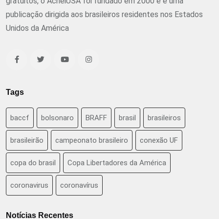
gratuitos, o AcheiUSA foi fundado em 2000 e é uma
publicação dirigida aos brasileiros residentes nos Estados
Unidos da América
Tags
baccf
bolsonaro
BRAFF
brasil
brasileiros
brasileirão
campeonato brasileiro
conexão UF
copa do brasil
Copa Libertadores da América
coronavirus
coronavírus
Notícias Recentes