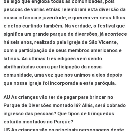
de algo que engloba todas as comunidades, pois
pessoas de varias etnias relembram esta diversão da
nossa infância e juventude, e querem ver seus filhos
e netos curtindo também. Na verdade, o festival que
significa um grande parque de diversões, já acontece
há seis anos, realizado pela Igreja de São Vicente,
com a participação de seus membros americanos e
latinos. As últimas três edições vêm sendo
abrilhantadas com a participação da nossa
comunidade, uma vez que nos unimos a eles depois
que nossa igreja foi incorporada a esta paróquia.
AU
As crianças vão ter de pagar para brincar no
Parque de Diversões montado lá? Aliás, será cobrado
ingresso das pessoas? Que tipos de brinquedos
estarão montados no Parque?
US
As crianças são os principais personagens deste