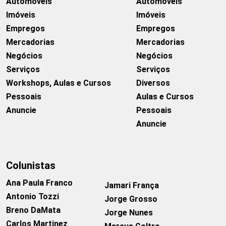
Automóveis
Automóveis
Imóveis
Imóveis
Empregos
Empregos
Mercadorias
Mercadorias
Negócios
Negócios
Serviços
Serviços
Workshops, Aulas e Cursos
Diversos
Pessoais
Aulas e Cursos
Anuncie
Pessoais
Anuncie
Colunistas
Ana Paula Franco
Jamari França
Antonio Tozzi
Jorge Grosso
Breno DaMata
Jorge Nunes
Carlos Martinez