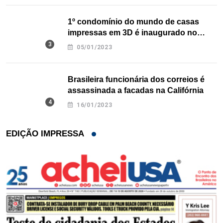
1º condomínio do mundo de casas
impressas em 3D é inaugurado no
Texas
05/01/2023
Brasileira funcionária dos correios é
assassinada a facadas na Califórnia
16/01/2023
EDIÇÃO IMPRESSA