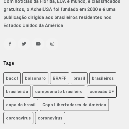
Com notícias da Flórida, EUA e mundo, e classificados
gratuitos, o AcheiUSA foi fundado em 2000 e é uma
publicação dirigida aos brasileiros residentes nos
Estados Unidos da América
Tags
baccf
bolsonaro
BRAFF
brasil
brasileiros
brasileirão
campeonato brasileiro
conexão UF
copa do brasil
Copa Libertadores da América
coronavirus
coronavírus