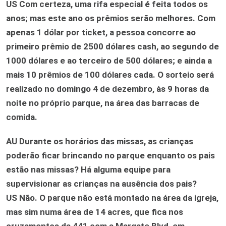
US
Com certeza, uma rifa especial é feita todos os
anos; mas este ano os prêmios serão melhores. Com
apenas 1 dólar por ticket, a pessoa concorre ao
primeiro prêmio de 2500 dólares cash, ao segundo de
1000 dólares e ao terceiro de 500 dólares; e ainda a
mais 10 prêmios de 100 dólares cada. O sorteio será
realizado no domingo 4 de dezembro, às 9 horas da
noite no próprio parque, na área das barracas de
comida.
AU
Durante os horários das missas, as crianças
poderão ficar brincando no parque enquanto os pais
estão nas missas? Há alguma equipe para
supervisionar as crianças na ausência dos pais?
US
Não. O parque não está montado na área da igreja,
mas sim numa área de 14 acres, que fica nos
cruzamentos da 441 com a Margate Blvd, em