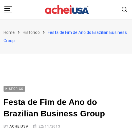
Skip
to
content
Home
Histórico
Festa de Fim de Ano do Brazilian Business
Group
HISTÓRICO
Festa de Fim de Ano do
Brazilian Business Group
BY
ACHEIUSA
22/11/2013