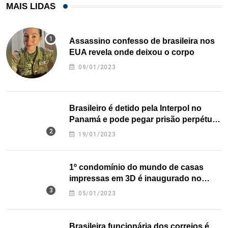
MAIS LIDAS
Assassino confesso de brasileira nos
EUA revela onde deixou o corpo
09/01/2023
Brasileiro é detido pela Interpol no
Panamá e pode pegar prisão perpétua
nos EUA
19/01/2023
1º condomínio do mundo de casas
impressas em 3D é inaugurado no
Texas
05/01/2023
Brasileira funcionária dos correios é