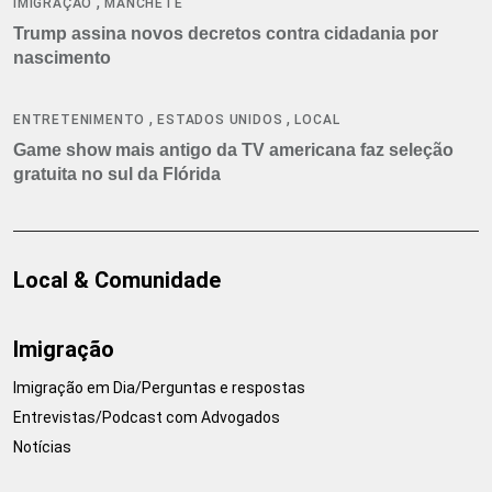
,
IMIGRAÇÃO
MANCHETE
Trump assina novos decretos contra cidadania por
nascimento
,
,
ENTRETENIMENTO
ESTADOS UNIDOS
LOCAL
Game show mais antigo da TV americana faz seleção
gratuita no sul da Flórida
Local & Comunidade
Imigração
Imigração em Dia/Perguntas e respostas
Entrevistas/Podcast com Advogados
Notícias