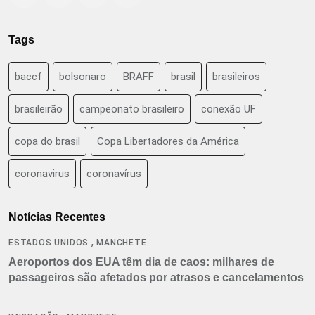
Tags
baccf
bolsonaro
BRAFF
brasil
brasileiros
brasileirão
campeonato brasileiro
conexão UF
copa do brasil
Copa Libertadores da América
coronavirus
coronavírus
Notícias Recentes
,
ESTADOS UNIDOS
MANCHETE
Aeroportos dos EUA têm dia de caos: milhares de
passageiros são afetados por atrasos e cancelamentos