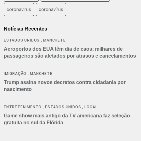
coronavirus
coronavírus
Notícias Recentes
,
ESTADOS UNIDOS
MANCHETE
Aeroportos dos EUA têm dia de caos: milhares de
passageiros são afetados por atrasos e cancelamentos
,
IMIGRAÇÃO
MANCHETE
Trump assina novos decretos contra cidadania por
nascimento
,
,
ENTRETENIMENTO
ESTADOS UNIDOS
LOCAL
Game show mais antigo da TV americana faz seleção
gratuita no sul da Flórida