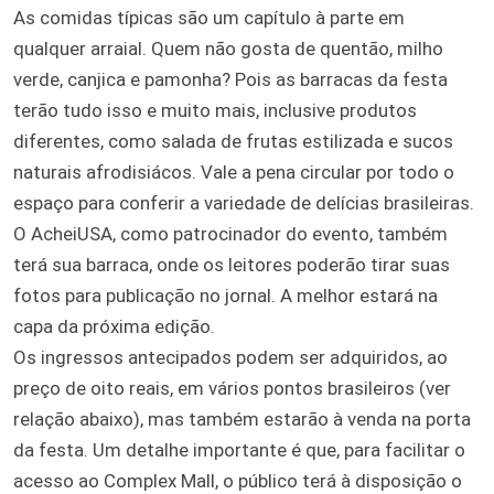
As comidas típicas são um capítulo à parte em
qualquer arraial. Quem não gosta de quentão, milho
verde, canjica e pamonha? Pois as barracas da festa
terão tudo isso e muito mais, inclusive produtos
diferentes, como salada de frutas estilizada e sucos
naturais afrodisiácos. Vale a pena circular por todo o
espaço para conferir a variedade de delícias brasileiras.
O AcheiUSA, como patrocinador do evento, também
terá sua barraca, onde os leitores poderão tirar suas
fotos para publicação no jornal. A melhor estará na
capa da próxima edição.
Os ingressos antecipados podem ser adquiridos, ao
preço de oito reais, em vários pontos brasileiros (ver
relação abaixo), mas também estarão à venda na porta
da festa. Um detalhe importante é que, para facilitar o
acesso ao Complex Mall, o público terá à disposição o