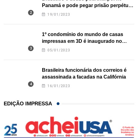
Panamá e pode pegar prisão perpétua
nos EUA
19/01/2023
1º condomínio do mundo de casas
impressas em 3D é inaugurado no
Texas
05/01/2023
Brasileira funcionária dos correios é
assassinada a facadas na Califórnia
16/01/2023
EDIÇÃO IMPRESSA