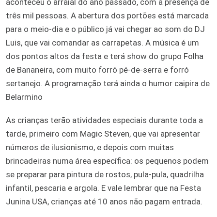
aconteceu o arraial do ano passado, com a presença de
três mil pessoas. A abertura dos portões está marcada
para o meio-dia e o público já vai chegar ao som do DJ
Luis, que vai comandar as carrapetas. A música é um
dos pontos altos da festa e terá show do grupo Folha
de Bananeira, com muito forró pé-de-serra e forró
sertanejo. A programação terá ainda o humor caipira de
Belarmino
As crianças terão atividades especiais durante toda a
tarde, primeiro com Magic Steven, que vai apresentar
números de ilusionismo, e depois com muitas
brincadeiras numa área específica: os pequenos podem
se preparar para pintura de rostos, pula-pula, quadrilha
infantil, pescaria e argola. E vale lembrar que na Festa
Junina USA, crianças até 10 anos não pagam entrada.