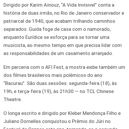
Dirigido por Karim Aïnouz, “A Vida Invísivel” conta a
história de duas irmãs, no Rio de Janeiro conservador e
patriarcal de 1940, que acabam trilhando caminhos
separados: Guida foge de casa com o namorado,
enquanto Eurídice se esforça para se tornar uma
musicista, ao mesmo tempo em que precisa lidar com
as responsabilidades de um casamento arranjado.
Em parceria com o AFI Fest, a mostra exibe também um
dos filmes brasileiros mais polêmicos do ano:
“Bacurau”. São duas sessões: segunda-feira (18), às
19h, e terça-feira (19), às 21h30 — no TCL Chinese
Theatre.
O longa escrito e dirigido por Kleber Mendonça Filho e
Juliano Dornelles conquistou o Prêmio do Júri no