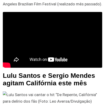
Angeles Brazilian Film Festival (realizado mês passado).
Lulu Santos e Sergio Mendes
agitam Califórnia este mês