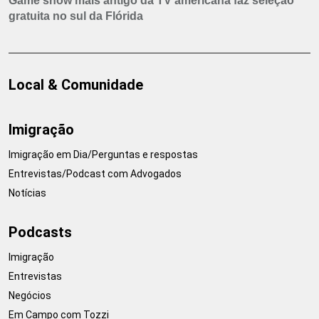
Game show mais antigo da TV americana faz seleção
gratuita no sul da Flórida
Local & Comunidade
Imigração
Imigração em Dia/Perguntas e respostas
Entrevistas/Podcast com Advogados
Notícias
Podcasts
Imigração
Entrevistas
Negócios
Em Campo com Tozzi