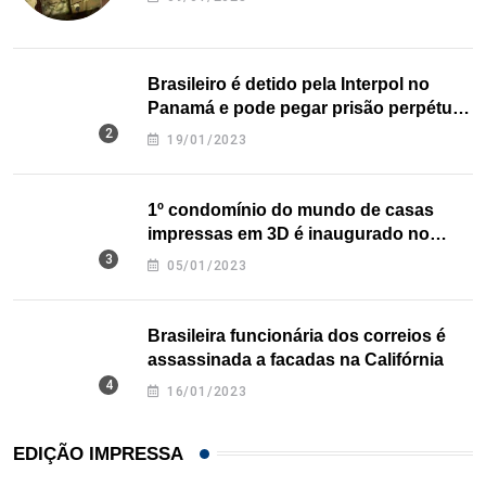
Brasileiro é detido pela Interpol no
Panamá e pode pegar prisão perpétua
nos EUA
19/01/2023
1º condomínio do mundo de casas
impressas em 3D é inaugurado no
Texas
05/01/2023
Brasileira funcionária dos correios é
assassinada a facadas na Califórnia
16/01/2023
EDIÇÃO IMPRESSA