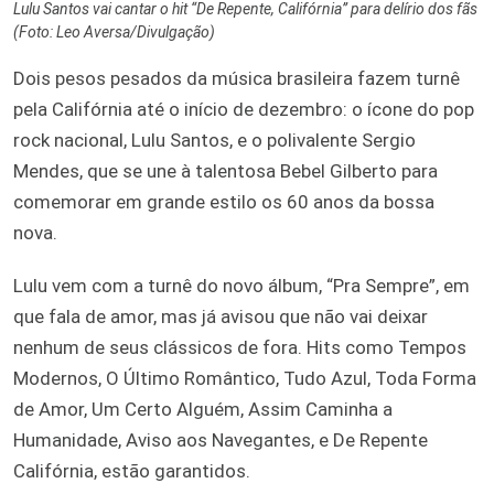
Lulu Santos vai cantar o hit “De Repente, Califórnia” para delírio dos fãs
(Foto: Leo Aversa/Divulgação)
Dois pesos pesados da música brasileira fazem turnê
pela Califórnia até o início de dezembro: o ícone do pop
rock nacional, Lulu Santos, e o polivalente Sergio
Mendes, que se une à talentosa Bebel Gilberto para
comemorar em grande estilo os 60 anos da bossa
nova.
Lulu vem com a turnê do novo álbum, “Pra Sempre”, em
que fala de amor, mas já avisou que não vai deixar
nenhum de seus clássicos de fora. Hits como Tempos
Modernos, O Último Romântico, Tudo Azul, Toda Forma
de Amor, Um Certo Alguém, Assim Caminha a
Humanidade, Aviso aos Navegantes, e De Repente
Califórnia, estão garantidos.