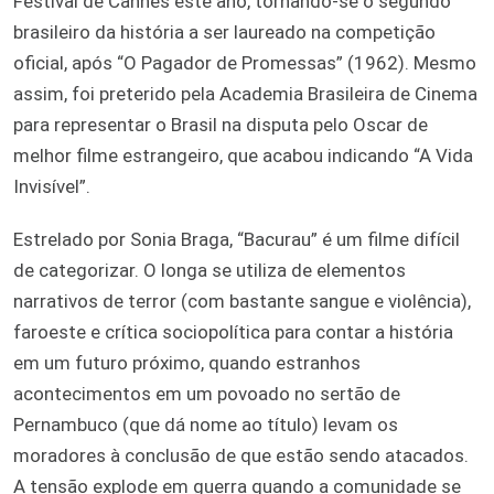
Festival de Cannes este ano, tornando-se o segundo
brasileiro da história a ser laureado na competição
oficial, após “O Pagador de Promessas” (1962). Mesmo
assim, foi preterido pela Academia Brasileira de Cinema
para representar o Brasil na disputa pelo Oscar de
melhor filme estrangeiro, que acabou indicando “A Vida
Invisível”.
Estrelado por Sonia Braga, “Bacurau” é um filme difícil
de categorizar. O longa se utiliza de elementos
narrativos de terror (com bastante sangue e violência),
faroeste e crítica sociopolítica para contar a história
em um futuro próximo, quando estranhos
acontecimentos em um povoado no sertão de
Pernambuco (que dá nome ao título) levam os
moradores à conclusão de que estão sendo atacados.
A tensão explode em guerra quando a comunidade se