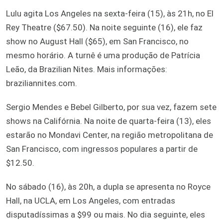
Lulu agita Los Angeles na sexta-feira (15), às 21h, no El
Rey Theatre ($67.50). Na noite seguinte (16), ele faz
show no August Hall ($65), em San Francisco, no
mesmo horário. A turnê é uma produção de Patrícia
Leão, da Brazilian Nites. Mais informações:
braziliannites.com.
Sergio Mendes e Bebel Gilberto, por sua vez, fazem sete
shows na Califórnia. Na noite de quarta-feira (13), eles
estarão no Mondavi Center, na região metropolitana de
San Francisco, com ingressos populares a partir de
$12.50.
No sábado (16), às 20h, a dupla se apresenta no Royce
Hall, na UCLA, em Los Angeles, com entradas
disputadíssimas a $99 ou mais. No dia seguinte, eles