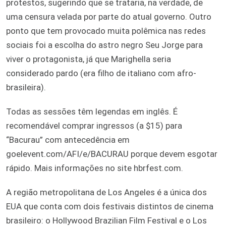
protestos, sugerindo que se trataria, na verdade, de
uma censura velada por parte do atual governo. Outro
ponto que tem provocado muita polêmica nas redes
sociais foi a escolha do astro negro Seu Jorge para
viver o protagonista, já que Marighella seria
considerado pardo (era filho de italiano com afro-
brasileira).
Todas as sessões têm legendas em inglês. É
recomendável comprar ingressos (a $15) para
“Bacurau” com antecedência em
goelevent.com/AFI/e/BACURAU porque devem esgotar
rápido. Mais informações no site hbrfest.com.
A região metropolitana de Los Angeles é a única dos
EUA que conta com dois festivais distintos de cinema
brasileiro: o Hollywood Brazilian Film Festival e o Los