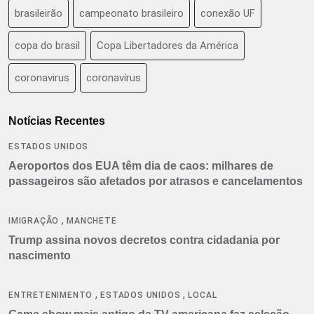
brasileirão
campeonato brasileiro
conexão UF
copa do brasil
Copa Libertadores da América
coronavirus
coronavírus
Notícias Recentes
ESTADOS UNIDOS
Aeroportos dos EUA têm dia de caos: milhares de
passageiros são afetados por atrasos e cancelamentos
,
IMIGRAÇÃO
MANCHETE
Trump assina novos decretos contra cidadania por
nascimento
,
,
ENTRETENIMENTO
ESTADOS UNIDOS
LOCAL