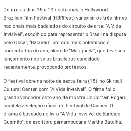
Dentre os dias 15 e 19 deste mês, o Hollywood
Brazilian Film Festival (HBRFest) vai exibir os três filmes
nacionais mais badalados do circuito de arte: “A Vida
Invisível”, escolhido para representar o Brasil na disputa
pelo Oscar; “Bacurau”, um dos mais polêmicos e
comentados do ano; além de “Marighella”, que teve seu
lançamento nas salas brasileiras cancelado
recentemente, provocando protestos.
O festival abre na noite de sexta-feira (15), no Skirball
Cultural Center, com “A Vida Invísivel”. O filme foi o
grande vencedor este ano da mostra Un Certain Regard,
paralela à seleção oficial do Festival de Cannes. O
drama é baseado no livro “A Vida Invisível de Eurídice
Gusmão”, da escritora pernambucana Martha Batalha.