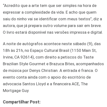
“Acredito que a arte tem que ser simples na hora de
expressar a complexidade da vida. E acho que quem
saiu do ninho vai se identificar com meus textos”, diz a
autora, que já prepara outro volume para sair em breve.
O livro estará disponível nas versões impressa e digital.
A noite de autógrafos acontece neste sábado (9), das
18h às 21h, no Espaço Cultural Brasil (1150 Main St,
Irvine, CA 92614), com direito a petiscos do Taste
Brazilian Style Gourmet e Brazuca Bites, acompanhados
de música por Denys Christian. A entrada é franca. O
evento conta ainda com o apoio do escritório de
advocacia Santos Lloyd e a financeira ACE, The
Mortgage Guy.
Compartilhar Post: