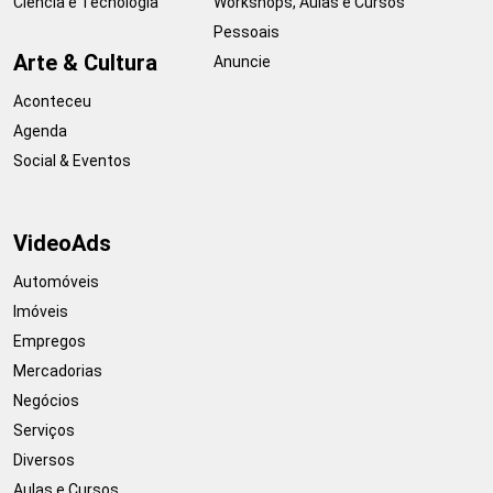
Ciência e Tecnologia
Workshops, Aulas e Cursos
Pessoais
Arte & Cultura
Anuncie
Aconteceu
Agenda
Social & Eventos
VideoAds
Automóveis
Imóveis
Empregos
Mercadorias
Negócios
Serviços
Diversos
Aulas e Cursos