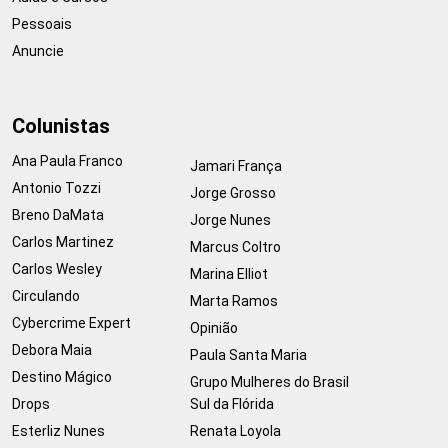
Pessoais
Anuncie
Colunistas
Ana Paula Franco
Jamari França
Antonio Tozzi
Jorge Grosso
Breno DaMata
Jorge Nunes
Carlos Martinez
Marcus Coltro
Carlos Wesley
Marina Elliot
Circulando
Marta Ramos
Cybercrime Expert
Opinião
Debora Maia
Paula Santa Maria
Destino Mágico
Grupo Mulheres do Brasil
Drops
Sul da Flórida
Esterliz Nunes
Renata Loyola