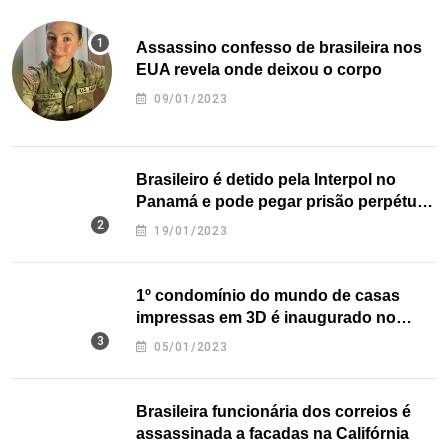
Assassino confesso de brasileira nos
EUA revela onde deixou o corpo
09/01/2023
Brasileiro é detido pela Interpol no
Panamá e pode pegar prisão perpétua
nos EUA
19/01/2023
1º condomínio do mundo de casas
impressas em 3D é inaugurado no
Texas
05/01/2023
Brasileira funcionária dos correios é
assassinada a facadas na Califórnia