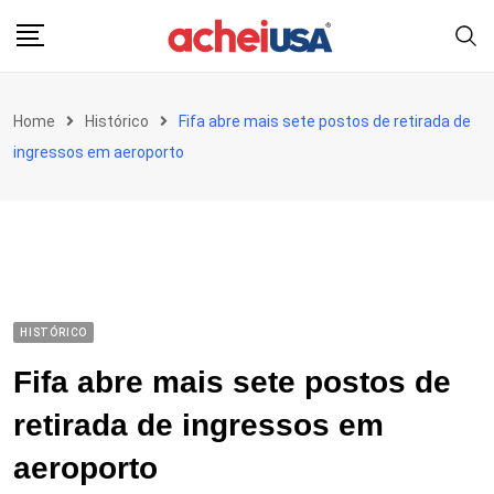
Skip
to
content
Home
Histórico
Fifa abre mais sete postos de retirada de
ingressos em aeroporto
HISTÓRICO
Fifa abre mais sete postos de
retirada de ingressos em
aeroporto