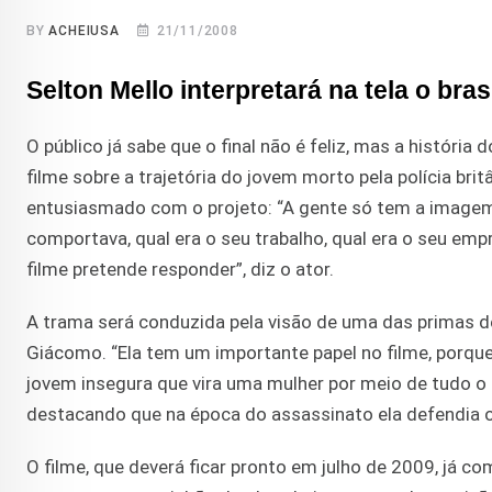
BY
ACHEIUSA
21/11/2008
Selton Mello interpretará na tela o br
O público já sabe que o final não é feliz, mas a históri
filme sobre a trajetória do jovem morto pela polícia br
entusiasmado com o projeto: “A gente só tem a imagem 
comportava, qual era o seu trabalho, qual era o seu e
filme pretende responder”, diz o ator.
A trama será conduzida pela visão de uma das primas de
Giácomo. “Ela tem um importante papel no filme, porque 
jovem insegura que vira uma mulher por meio de tudo o 
destacando que na época do assassinato ela defendia 
O filme, que deverá ficar pronto em julho de 2009, já co