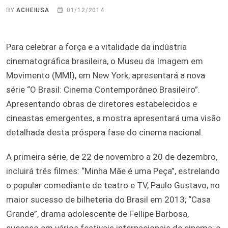
BY
ACHEIUSA
01/12/2014
Para celebrar a força e a vitalidade da indústria
cinematográfica brasileira, o Museu da Imagem em
Movimento (MMI), em New York, apresentará a nova
série “O Brasil: Cinema Contemporâneo Brasileiro”.
Apresentando obras de diretores estabelecidos e
cineastas emergentes, a mostra apresentará uma visão
detalhada desta próspera fase do cinema nacional.
A primeira série, de 22 de novembro a 20 de dezembro,
incluirá três filmes: “Minha Mãe é uma Peça”, estrelando
o popular comediante de teatro e TV, Paulo Gustavo, no
maior sucesso de bilheteria do Brasil em 2013; “Casa
Grande”, drama adolescente de Fellipe Barbosa,
sucesso em vários festivais internacionais de cinema; e