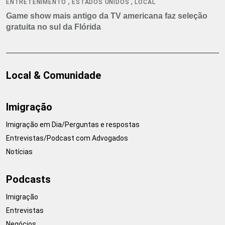
,
,
ENTRETENIMENTO
ESTADOS UNIDOS
LOCAL
Game show mais antigo da TV americana faz seleção
gratuita no sul da Flórida
Local & Comunidade
Imigração
Imigração em Dia/Perguntas e respostas
Entrevistas/Podcast com Advogados
Notícias
Podcasts
Imigração
Entrevistas
Negócios