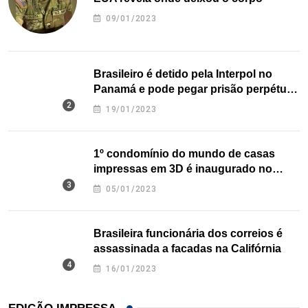
09/01/2023
Brasileiro é detido pela Interpol no
Panamá e pode pegar prisão perpétua
nos EUA
19/01/2023
1º condomínio do mundo de casas
impressas em 3D é inaugurado no
Texas
05/01/2023
Brasileira funcionária dos correios é
assassinada a facadas na Califórnia
16/01/2023