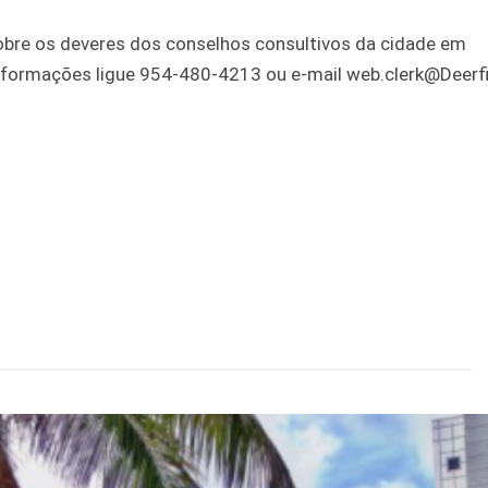
sobre os deveres dos conselhos consultivos da cidade em
informações ligue 954-480-4213 ou e-mail web.clerk@Deerfi