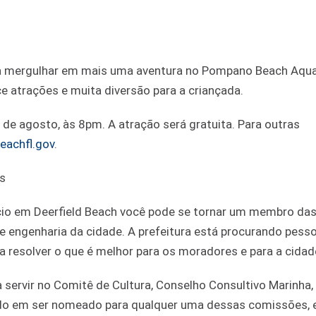
a mergulhar em mais uma aventura no Pompano Beach Aqua
e atrações e muita diversão para a criançada.
6 de agosto, às 8pm. A atração será gratuita. Para outras
achfl.gov
.
ês
ócio em Deerfield Beach você pode se tornar um membro da
e engenharia da cidade. A prefeitura está procurando pess
 resolver o que é melhor para os moradores e para a cidad
 servir no Comitê de Cultura, Conselho Consultivo Marinha,
ado em ser nomeado para qualquer uma dessas comissões, 