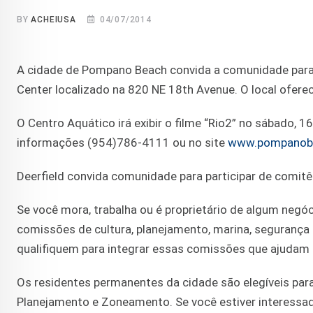
BY
ACHEIUSA
04/07/2014
A cidade de Pompano Beach convida a comunidade par
Center localizado na 820 NE 18th Avenue. O local oferec
O Centro Aquático irá exibir o filme “Rio2” no sábado, 1
informações (954)786-4111 ou no site
www.pompanobe
Deerfield convida comunidade para participar de comit
Se você mora, trabalha ou é proprietário de algum neg
comissões de cultura, planejamento, marina, segurança 
qualifiquem para integrar essas comissões que ajudam a
Os residentes permanentes da cidade são elegíveis para
Planejamento e Zoneamento. Se você estiver interess