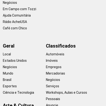
Negócios
Em Campo com Tozzi
Ajuda Comunitária
Rádio AcheiUSA
Café com Chico
Geral
Classificados
Local
Automóveis
Estados Unidos
Imóveis
Negócios
Empregos
Mundo
Mercadorias
Brasil
Negócios
Esportes
Serviços
Ciência e Tecnologia
Workshops, Aulas e Cursos
Pessoais
Arte & Cultura
Anuncie