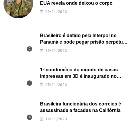
EUA revela onde deixou o corpo
09/01/2023
Brasileiro é detido pela Interpol no
Panamá e pode pegar prisão perpétua
nos EUA
19/01/2023
1º condomínio do mundo de casas
impressas em 3D é inaugurado no
Texas
05/01/2023
Brasileira funcionária dos correios é
assassinada a facadas na Califórnia
16/01/2023