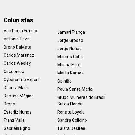
Colunistas
Ana Paula Franco
Jamari França
Antonio Tozzi
Jorge Grosso
Breno DaMata
Jorge Nunes
Carlos Martinez
Marcus Coltro
Carlos Wesley
Marina Elliot
Circulando
Marta Ramos
Cybercrime Expert
Opinião
Debora Maia
Paula Santa Maria
Destino Mágico
Grupo Mulheres do Brasil
Drops
Sul da Flórida
Esterliz Nunes
Renata Loyola
Franz Valla
Sandra Colicino
Gabriela Egito
Taiara Desirée