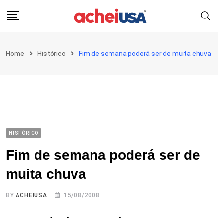
Skip
to
content
Home
Histórico
Fim de semana poderá ser de muita chuva
HISTÓRICO
Fim de semana poderá ser de
muita chuva
BY
ACHEIUSA
15/08/2008