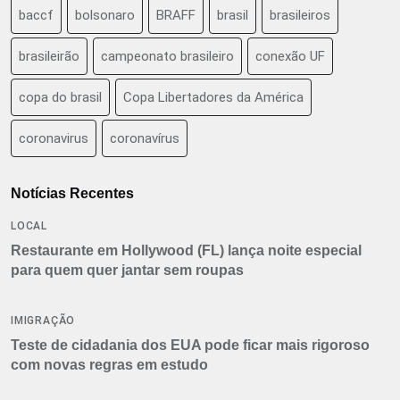
baccf
bolsonaro
BRAFF
brasil
brasileiros
brasileirão
campeonato brasileiro
conexão UF
copa do brasil
Copa Libertadores da América
coronavirus
coronavírus
Notícias Recentes
LOCAL
Restaurante em Hollywood (FL) lança noite especial
para quem quer jantar sem roupas
IMIGRAÇÃO
Teste de cidadania dos EUA pode ficar mais rigoroso
com novas regras em estudo