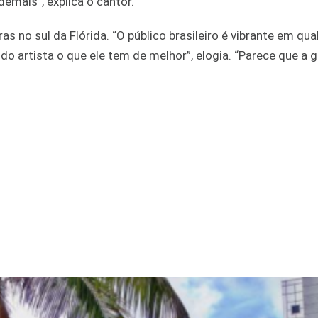
demais”, explica o cantor.
as no sul da Flórida. “O público brasileiro é vibrante em qua
do artista o que ele tem de melhor”, elogia. “Parece que a 