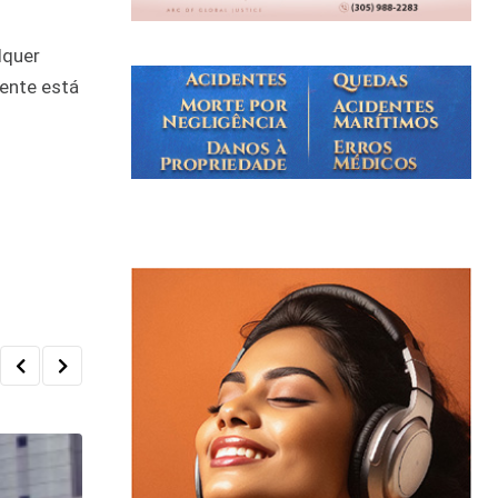
lquer
gente está