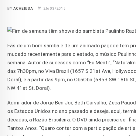
BY
ACHEIUSA
26/03/2015
Fãs de um bom samba e de um animado pagode têm prog
mudado recentemente para o estado, o músico Paulinho
semana. Autor de sucessos como “Eu Menti”, “Naturalment
das 7h30pm, no Viva Brazil (1657 S 21st Ave, Hollywood)
Doral), e a partir das 9pm, no ObaOba (6853 SW 18th St
NW 41st St, Doral).
Admirador de Jorge Ben Jor, Beth Carvalho, Zeca Pagod
os Estados Unidos no ano passado e deseja, aqui, termi
décadas, a Razão Brasileira. O DVD ainda precisa ser fina
Tantos Anos. “Quero contar com a participação de art